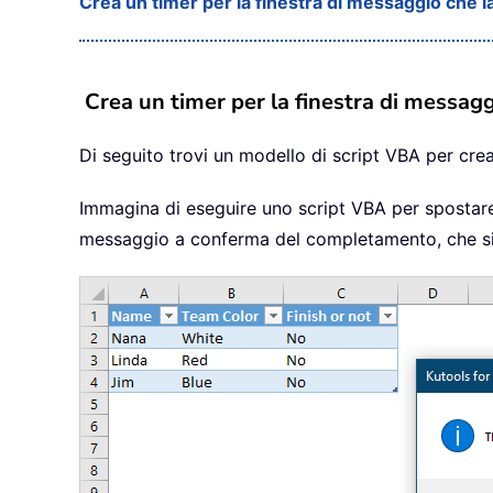
Crea un timer per la finestra di messaggio che
Crea un timer per la finestra di messa
Di seguito trovi un modello di script VBA per crea
Immagina di eseguire uno script VBA per spostare r
messaggio a conferma del completamento, che si 