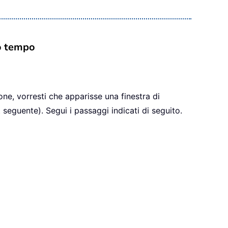
to tempo
one, vorresti che apparisse una finestra di
guente). Segui i passaggi indicati di seguito.