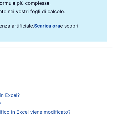
formule più complesse.
te nei vostri fogli di calcolo.
nza artificiale.
Scarica ora
e scopri
in Excel?
?
ifico in Excel viene modificato?