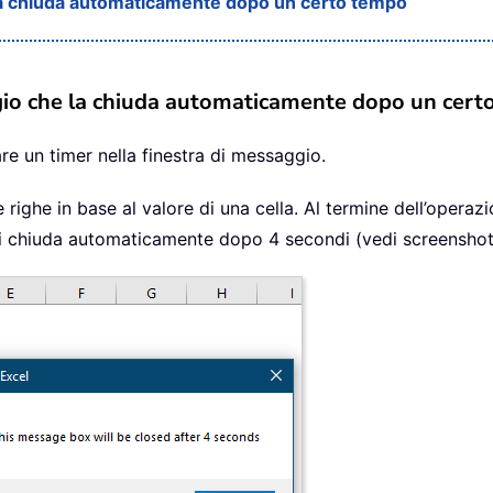
 la chiuda automaticamente dopo un certo tempo
ggio che la chiuda automaticamente dopo un cer
re un timer nella finestra di messaggio.
ighe in base al valore di una cella. Al termine dell’operazi
chiuda automaticamente dopo 4 secondi (vedi screenshot se