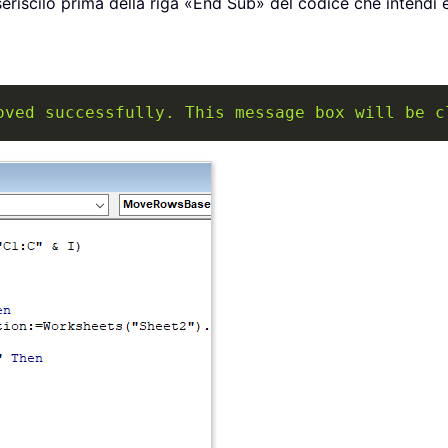
seriscilo prima della riga «End Sub» del codice che intendi 
oved successfully. This message box will be c