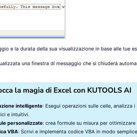
gio e la durata della sua visualizzazione in base alle tue e
isualizzata una finestra di messaggio che si chiuderà autom
occa la magia di Excel con KUTOOLS AI
zione intelligente
: Esegui operazioni sulle celle, analizza i
ci e intuitivi.
le personalizzate
: crea formule su misura per ottimizzare i
ica VBA
: Scrivi e implementa codice VBA in modo semplic