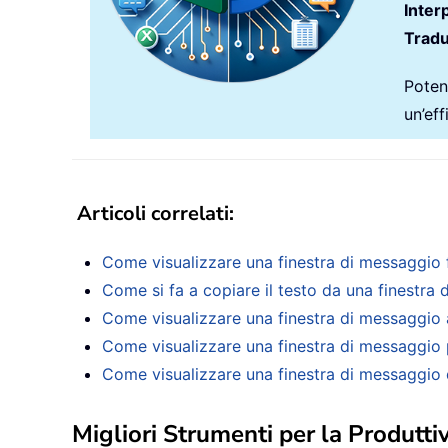
Inter
Tradu
Potenz
un’ef
Articoli correlati
:
Come visualizzare una finestra di messaggio f
Come si fa a copiare il testo da una finestra 
Come visualizzare una finestra di messaggio all
Come visualizzare una finestra di messaggio per
Come visualizzare una finestra di messaggio qu
Migliori Strumenti per la Produttiv