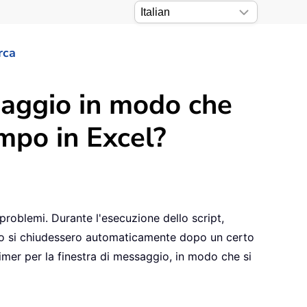
rca
saggio in modo che
mpo in Excel?
 problemi. Durante l'esecuzione dello script,
ggio si chiudessero automaticamente dopo un certo
imer per la finestra di messaggio, in modo che si