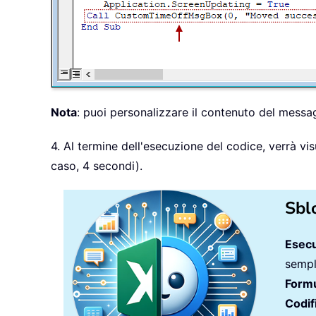
Nota
: puoi personalizzare il contenuto del messag
4. Al termine dell'esecuzione del codice, verrà v
caso, 4 secondi).
Sbl
Esecu
sempli
Formu
Codif