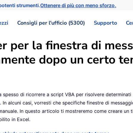
otenti strumenti.
Ottenere di più con meno sforzo.
ezzi
Consigli per l'ufficio (5300)
Supporto
Ce
r per la finestra di mes
amente dopo un certo te
ta spesso di ricorrere a script VBA per risolvere determinati
 In alcuni casi, vorresti che specifiche finestre di messa
 manuale. In questo articolo ti mostreremo come creare un t
lito in Excel.