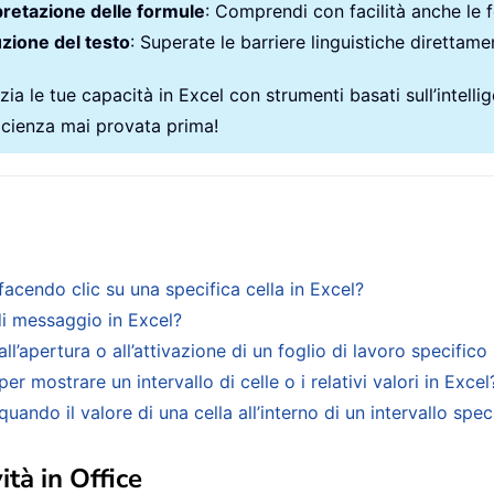
pretazione delle formule
: Comprendi con facilità anche le 
zione del testo
: Superate le barriere linguistiche direttamen
ia le tue capacità in Excel con strumenti basati sull’intellige
ficienza mai provata prima!
acendo clic su una specifica cella in Excel?
di messaggio in Excel?
’apertura o all’attivazione di un foglio di lavoro specifico 
 mostrare un intervallo di celle o i relativi valori in Excel
ando il valore di una cella all’interno di un intervallo spec
ità in Office