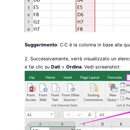
Suggerimento
: C:C è la colonna in base alla qu
2. Successivamente, verrà visualizzato un elenco
e fai clic su
Dati
>
Ordina
. Vedi screenshot: