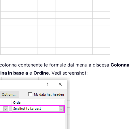
a colonna contenente le formule dal menu a discesa
Colonn
ina in base a
e
Ordine
. Vedi screenshot: