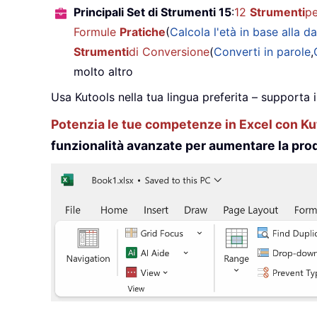
Principali Set di Strumenti 15
:
12
Strumenti
pe
Formule
Pratiche
(
Calcola l'età in base alla da
Strumenti
di Conversione
(
Converti in parole
,
molto altro
Usa Kutools nella tua lingua preferita – supporta 
Potenzia le tue competenze in Excel con Kut
funzionalità avanzate per aumentare la prod