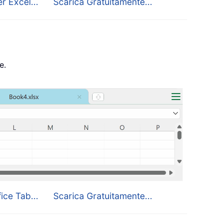
r Excel...
Scarica Gratuitamente...
e.
ice Tab...
Scarica Gratuitamente...