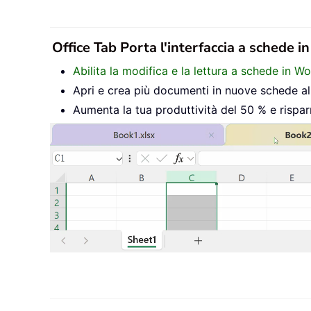
Office Tab Porta l'interfaccia a schede i
Abilita la modifica e la lettura a schede in W
Apri e crea più documenti in nuove schede all’
Aumenta la tua produttività del 50 % e rispar