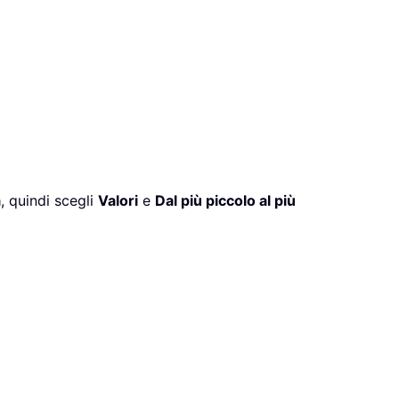
a
, quindi scegli
Valori
e
Dal più piccolo al più