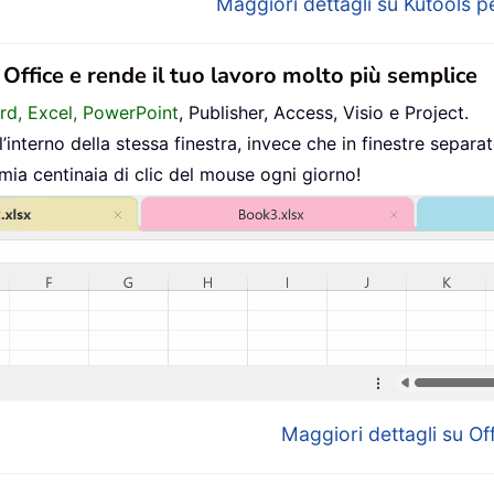
Maggiori dettagli su Kutools pe
n Office e rende il tuo lavoro molto più semplice
ord, Excel, PowerPoint
, Publisher, Access, Visio e Project.
interno della stessa finestra, invece che in finestre separat
mia centinaia di clic del mouse ogni giorno!
Maggiori dettagli su Off