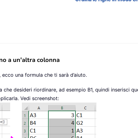
no a un'altra colonna
, ecco una formula che ti sarà d’aiuto.
a che desideri riordinare, ad esempio B1, quindi inserisci q
plicarla. Vedi screenshot: