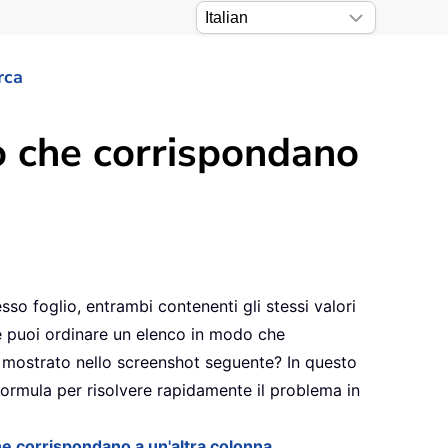
rca
o che corrispondano
sso foglio, entrambi contenenti gli stessi valori
e puoi ordinare un elenco in modo che
e mostrato nello screenshot seguente? In questo
formula per risolvere rapidamente il problema in
he corrispondano a un'altra colonna