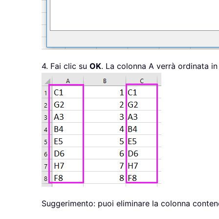
4. Fai clic su
OK
. La colonna A verrà ordinata i
Suggerimento: puoi eliminare la colonna contenen