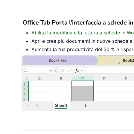
Office Tab Porta l'interfaccia a schede i
Abilita la modifica e la lettura a schede in W
Apri e crea più documenti in nuove schede all’
Aumenta la tua produttività del 50 % e rispar