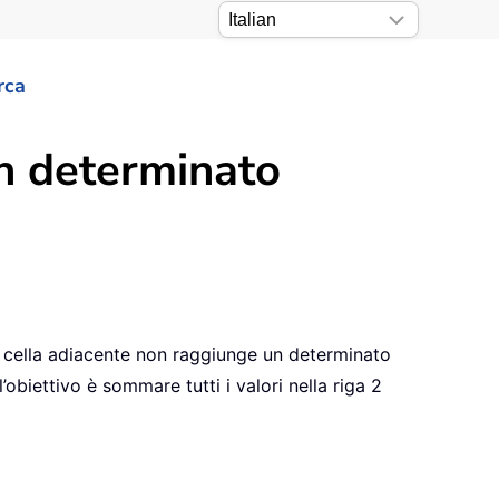
rca
n determinato
a cella adiacente non raggiunge un determinato
l’obiettivo è sommare tutti i valori nella riga 2