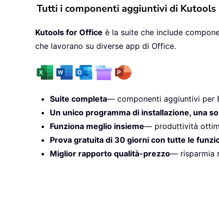
Tutti i componenti aggiuntivi di Kutools
Kutools for Office
è la suite che include componen
che lavorano su diverse app di Office.
Suite completa
— componenti aggiuntivi per 
Un unico programma di installazione, una so
Funziona meglio insieme
— produttività ottim
Prova gratuita di 30 giorni con tutte le funzi
Miglior rapporto qualità-prezzo
— risparmia r