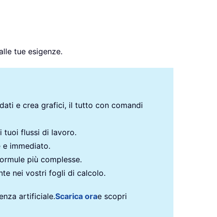
alle tue esigenze.
 dati e crea grafici, il tutto con comandi
 tuoi flussi di lavoro.
e e immediato.
formule più complesse.
te nei vostri fogli di calcolo.
nza artificiale.
Scarica ora
e scopri