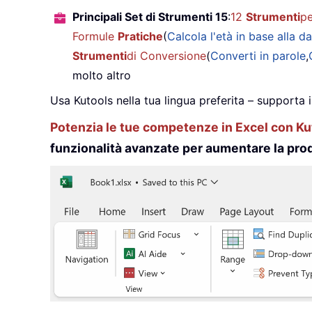
Principali Set di Strumenti 15
:
12
Strumenti
pe
Formule
Pratiche
(
Calcola l'età in base alla da
Strumenti
di Conversione
(
Converti in parole
,
molto altro
Usa Kutools nella tua lingua preferita – supporta 
Potenzia le tue competenze in Excel con Kut
funzionalità avanzate per aumentare la prod