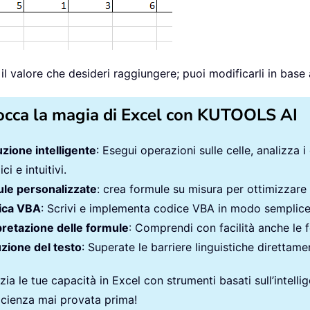
il valore che desideri raggiungere; puoi modificarli in base 
occa la magia di Excel con KUTOOLS AI
zione intelligente
: Esegui operazioni sulle celle, analizza i
ci e intuitivi.
le personalizzate
: crea formule su misura per ottimizzare i
ica VBA
: Scrivi e implementa codice VBA in modo semplic
pretazione delle formule
: Comprendi con facilità anche le 
zione del testo
: Superate le barriere linguistiche direttamen
ia le tue capacità in Excel con strumenti basati sull’intellige
ficienza mai provata prima!