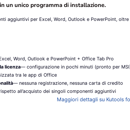
 in un unico programma di installazione.
ti aggiuntivi per Excel, Word, Outlook e PowerPoint, oltre 
Excel, Word, Outlook e PowerPoint + Office Tab Pro
la licenza
— configurazione in pochi minuti (pronto per MSI
izzata tra le app di Office
onalità
— nessuna registrazione, nessuna carta di credito
ispetto all’acquisto dei singoli componenti aggiuntivi
Maggiori dettagli su Kutools for