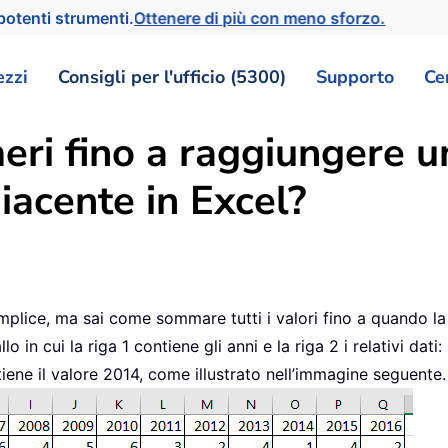
otenti strumenti.
Ottenere di più con meno sforzo.
ezzi
Consigli per l'ufficio (5300)
Supporto
Ce
i fino a raggiungere u
diacente in Excel?
emplice, ma sai come sommare tutti i valori fino a quando l
n cui la riga 1 contiene gli anni e la riga 2 i relativi dati: 
tiene il valore 2014, come illustrato nell’immagine seguente.