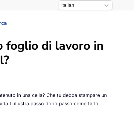
rca
foglio di lavoro in
l?
contenuto in una cella? Che tu debba stampare un
ida ti illustra passo dopo passo come farlo.