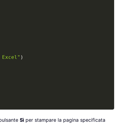
 Excel"
)
 pulsante
Sì
per stampare la pagina specificata