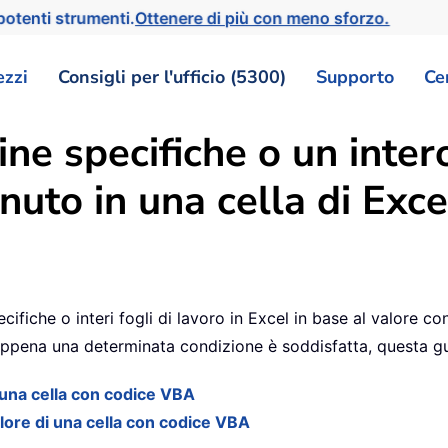
otenti strumenti.
Ottenere di più con meno sforzo.
ezzi
Consigli per l'ufficio (5300)
Supporto
Ce
 specifiche o un intero 
nuto in una cella di Exce
cifiche o interi fogli di lavoro in Excel in base al valore 
appena una determinata condizione è soddisfatta, questa gu
 una cella con codice VBA
alore di una cella con codice VBA