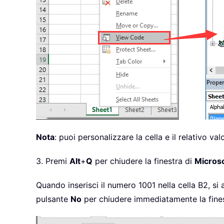
Nota
: puoi personalizzare la cella e il relativo va
3. Premi
Alt
+
Q
per chiudere la finestra di
Microso
Quando inserisci il numero 1001 nella cella B2, si 
pulsante
No
per chiudere immediatamente la fines