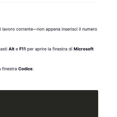
 lavoro corrente—non appena inserisci il numero
tasti
Alt
e
F11
per aprire la finestra di
Microsoft
a finestra
Codice
.
Copy