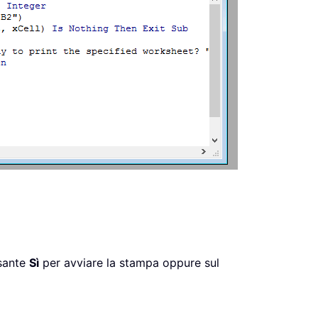
lsante
Sì
per avviare la stampa oppure sul