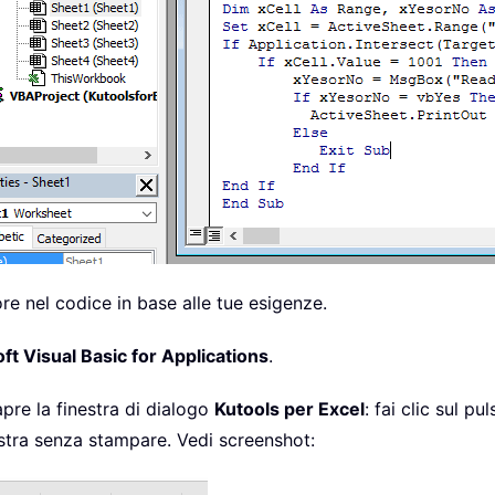
lore nel codice in base alle tue esigenze.
ft Visual Basic for Applications
.
apre la finestra di dialogo
Kutools per Excel
: fai clic sul pu
tra senza stampare. Vedi screenshot: