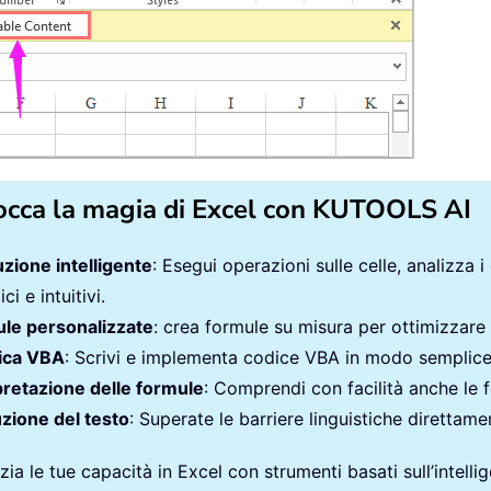
occa la magia di Excel con KUTOOLS AI
zione intelligente
: Esegui operazioni sulle celle, analizza i
ci e intuitivi.
le personalizzate
: crea formule su misura per ottimizzare i
ica VBA
: Scrivi e implementa codice VBA in modo semplic
pretazione delle formule
: Comprendi con facilità anche le 
zione del testo
: Superate le barriere linguistiche direttamen
ia le tue capacità in Excel con strumenti basati sull’intellige