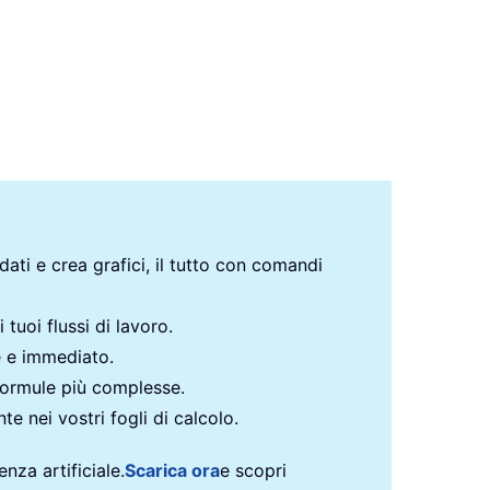
 dati e crea grafici, il tutto con comandi
 tuoi flussi di lavoro.
e e immediato.
formule più complesse.
te nei vostri fogli di calcolo.
nza artificiale.
Scarica ora
e scopri