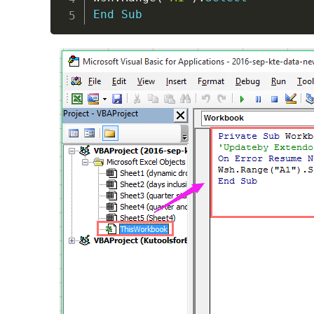
End
Sub