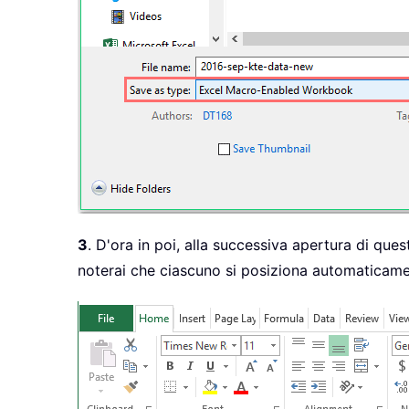
3
. D'ora in poi, alla successiva apertura di quest
noterai che ciascuno si posiziona automaticamen