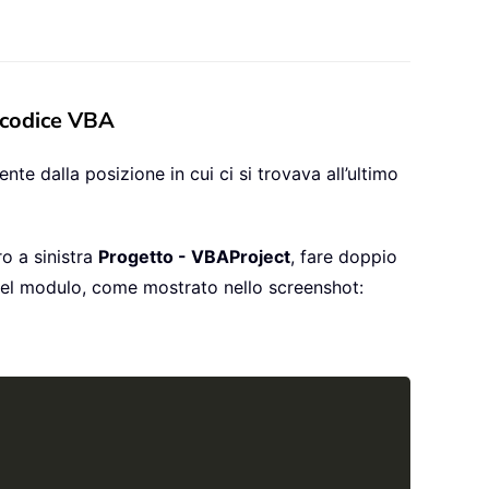
e codice VBA
te dalla posizione in cui ci si trovava all’ultimo
ro a sinistra
Progetto - VBAProject
, fare doppio
 nel modulo, come mostrato nello screenshot:
Copy