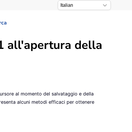
rca
 all'apertura della
l cursore al momento del salvataggio e della
presenta alcuni metodi efficaci per ottenere