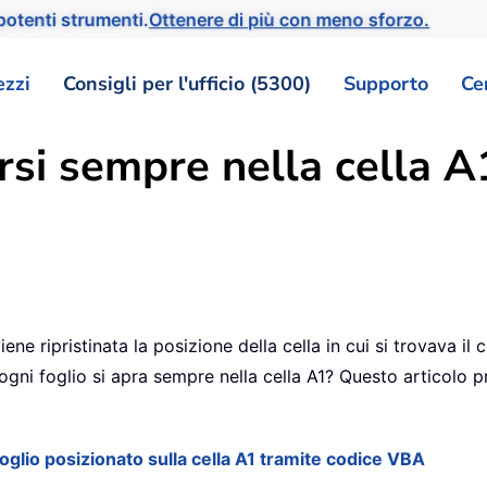
otenti strumenti.
Ottenere di più con meno sforzo.
ezzi
Consigli per l'ufficio (5300)
Supporto
Ce
si sempre nella cella A1
iene ripristinata la posizione della cella in cui si trovava i
 ogni foglio si apra sempre nella cella A1? Questo articolo 
oglio posizionato sulla cella A1 tramite codice VBA