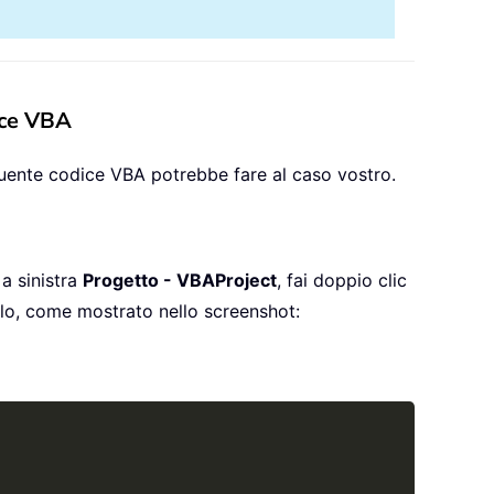
dice VBA
seguente codice VBA potrebbe fare al caso vostro.
 a sinistra
Progetto - VBAProject
, fai doppio clic
ulo, come mostrato nello screenshot:
Copy