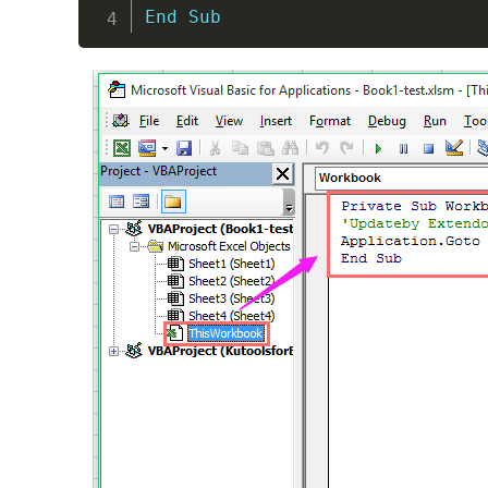
End
Sub