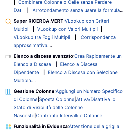
|
Combinare Colonne o Celle senza Perdere
Dati
|
Arrotondamento senza usare la formula
...
Super RICERCA.VERT
:
VLookup con Criteri
Multipli
|
VLookup con Valori Multipli
|
VLookup tra Fogli Multipli
|
Corrispondenza
approssimativa
....
Elenco a discesa avanzato
:
Crea Rapidamente un
Elenco a Discesa
|
Elenco a Discesa
Dipendente
|
Elenco a Discesa con Selezione
Multipla
....
Gestione Colonne
:
Aggiungi un Numero Specifico
di Colonne
|
Sposta Colonne
|
Attiva/Disattiva lo
Stato di Visibilità delle Colonne
Nascoste
|
Confronta Intervalli e Colonne
...
Funzionalità in Evidenza
:
Attenzione della griglia