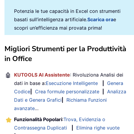
Potenzia le tue capacità in Excel con strumenti
basati sull’intelligenza artificiale.
Scarica ora
e
scopri un’efficienza mai provata prima!
Migliori Strumenti per la Produttività
in Office
🤖
KUTOOLS AI Assistente
: Rivoluziona Analisi dei
dati in base a:
Esecuzione Intelligente
|
Genera
Codice
|
Crea formule personalizzate
|
Analizza
Dati e Genera Grafici
|
Richiama Funzioni
avanzate
…
Funzionalità Popolari
:
Trova, Evidenzia o
Contrassegna Duplicati
|
Elimina righe vuote