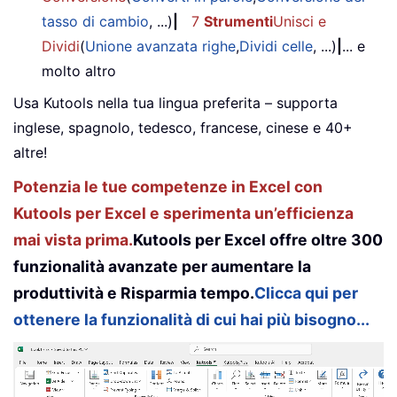
tasso di cambio
, ...)
|
7
Strumenti
Unisci e
Dividi
(
Unione avanzata righe
,
Dividi celle
, ...)
|
... e
molto altro
Usa Kutools nella tua lingua preferita – supporta
inglese, spagnolo, tedesco, francese, cinese e 40+
altre!
Potenzia le tue competenze in Excel con
Kutools per Excel e sperimenta un’efficienza
mai vista prima.
Kutools per Excel offre oltre 300
funzionalità avanzate per aumentare la
produttività e Risparmia tempo.
Clicca qui per
ottenere la funzionalità di cui hai più bisogno...