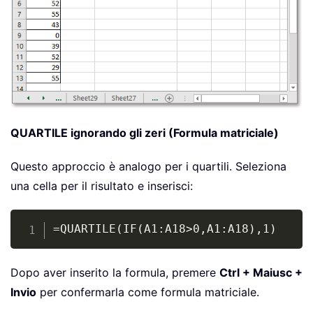
QUARTILE ignorando gli zeri (Formula matriciale)
Questo approccio è analogo per i quartili. Seleziona
una cella per il risultato e inserisci:
Copy
=QUARTILE(IF(A1:A18>0,A1:A18),1)
Dopo aver inserito la formula, premere
Ctrl + Maiusc +
Invio
per confermarla come formula matriciale.