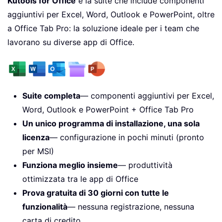
Kutools for Office
è la suite che include componenti
aggiuntivi per Excel, Word, Outlook e PowerPoint, oltre
a Office Tab Pro: la soluzione ideale per i team che
lavorano su diverse app di Office.
Suite completa
— componenti aggiuntivi per Excel,
Word, Outlook e PowerPoint + Office Tab Pro
Un unico programma di installazione, una sola
licenza
— configurazione in pochi minuti (pronto
per MSI)
Funziona meglio insieme
— produttività
ottimizzata tra le app di Office
Prova gratuita di 30 giorni con tutte le
funzionalità
— nessuna registrazione, nessuna
carta di credito