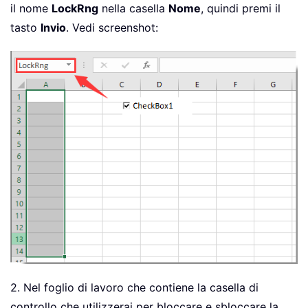
il nome
LockRng
nella casella
Nome
, quindi premi il
tasto
Invio
. Vedi screenshot:
2. Nel foglio di lavoro che contiene la casella di
controllo che utilizzerai per bloccare e sbloccare la