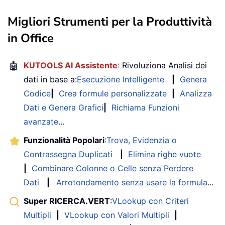
Migliori Strumenti per la Produttività
in Office
🤖
KUTOOLS AI Assistente
: Rivoluziona Analisi dei
dati in base a:
Esecuzione Intelligente
|
Genera
Codice
|
Crea formule personalizzate
|
Analizza
Dati e Genera Grafici
|
Richiama Funzioni
avanzate
…
Funzionalità Popolari
:
Trova, Evidenzia o
Contrassegna Duplicati
|
Elimina righe vuote
|
Combinare Colonne o Celle senza Perdere
Dati
|
Arrotondamento senza usare la formula
...
Super RICERCA.VERT
:
VLookup con Criteri
Multipli
|
VLookup con Valori Multipli
|