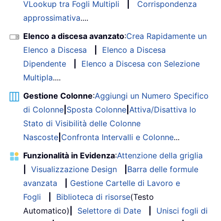
VLookup tra Fogli Multipli
|
Corrispondenza
approssimativa
....
Elenco a discesa avanzato
:
Crea Rapidamente un
Elenco a Discesa
|
Elenco a Discesa
Dipendente
|
Elenco a Discesa con Selezione
Multipla
....
Gestione Colonne
:
Aggiungi un Numero Specifico
di Colonne
|
Sposta Colonne
|
Attiva/Disattiva lo
Stato di Visibilità delle Colonne
Nascoste
|
Confronta Intervalli e Colonne
...
Funzionalità in Evidenza
:
Attenzione della griglia
|
Visualizzazione Design
|
Barra delle formule
avanzata
|
Gestione Cartelle di Lavoro e
Fogli
|
Biblioteca di risorse
(Testo
Automatico)
|
Selettore di Date
|
Unisci fogli di