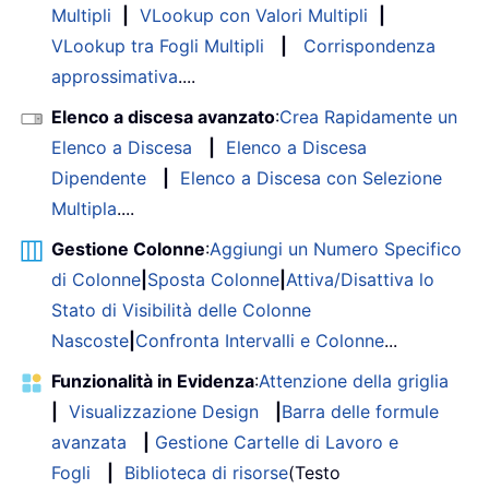
Multipli
|
VLookup con Valori Multipli
|
VLookup tra Fogli Multipli
|
Corrispondenza
approssimativa
....
Elenco a discesa avanzato
:
Crea Rapidamente un
Elenco a Discesa
|
Elenco a Discesa
Dipendente
|
Elenco a Discesa con Selezione
Multipla
....
Gestione Colonne
:
Aggiungi un Numero Specifico
di Colonne
|
Sposta Colonne
|
Attiva/Disattiva lo
Stato di Visibilità delle Colonne
Nascoste
|
Confronta Intervalli e Colonne
...
Funzionalità in Evidenza
:
Attenzione della griglia
|
Visualizzazione Design
|
Barra delle formule
avanzata
|
Gestione Cartelle di Lavoro e
Fogli
|
Biblioteca di risorse
(Testo