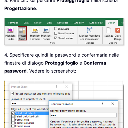
3. Fare clic sul pulsante
Proteggi foglio
nella scheda
Progettazione
.
4. Specificare quindi la password e confermarla nelle
finestre di dialogo
Proteggi foglio
e
Conferma
password
. Vedere lo screenshot: