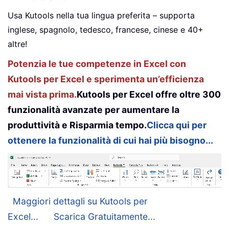
Usa Kutools nella tua lingua preferita – supporta
inglese, spagnolo, tedesco, francese, cinese e 40+
altre!
Potenzia le tue competenze in Excel con
Kutools per Excel e sperimenta un’efficienza
mai vista prima.
Kutools per Excel offre oltre 300
funzionalità avanzate per aumentare la
produttività e Risparmia tempo.
Clicca qui per
ottenere la funzionalità di cui hai più bisogno...
Maggiori dettagli su Kutools per
Excel...
Scarica Gratuitamente...