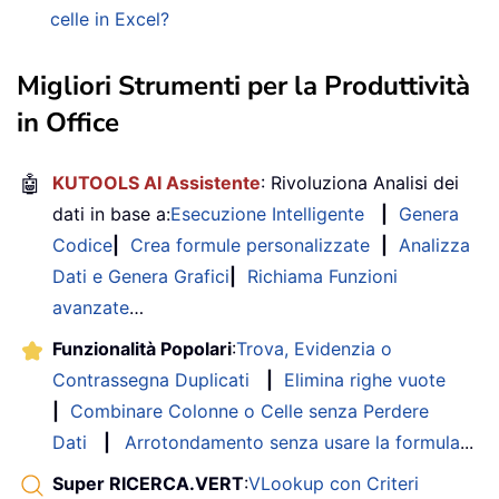
celle in Excel?
Migliori Strumenti per la Produttività
in Office
🤖
KUTOOLS AI Assistente
: Rivoluziona Analisi dei
dati in base a:
Esecuzione Intelligente
|
Genera
Codice
|
Crea formule personalizzate
|
Analizza
Dati e Genera Grafici
|
Richiama Funzioni
avanzate
…
Funzionalità Popolari
:
Trova, Evidenzia o
Contrassegna Duplicati
|
Elimina righe vuote
|
Combinare Colonne o Celle senza Perdere
Dati
|
Arrotondamento senza usare la formula
...
Super RICERCA.VERT
:
VLookup con Criteri