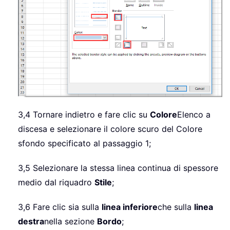
3,4 Tornare indietro e fare clic su
Colore
Elenco a
discesa e selezionare il colore scuro del Colore
sfondo specificato al passaggio 1;
3,5 Selezionare la stessa linea continua di spessore
medio dal riquadro
Stile
;
3,6 Fare clic sia sulla
linea inferiore
che sulla
linea
destra
nella sezione
Bordo
;