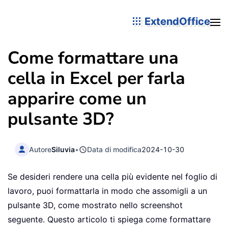
ExtendOffice
Come formattare una
cella in Excel per farla
apparire come un
pulsante 3D?
Autore
Siluvia
•
Data di modifica
2024-10-30
Se desideri rendere una cella più evidente nel foglio di
lavoro, puoi formattarla in modo che assomigli a un
pulsante 3D, come mostrato nello screenshot
seguente. Questo articolo ti spiega come formattare