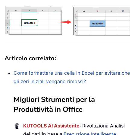
Articolo correlato
:
Come formattare una cella in Excel per evitare che
gli zeri iniziali vengano rimossi?
Migliori Strumenti per la
Produttività in Office
🤖
KUTOOLS AI Assistente
: Rivoluziona Analisi
dei dati in base a:
Esecuzione Intelligente