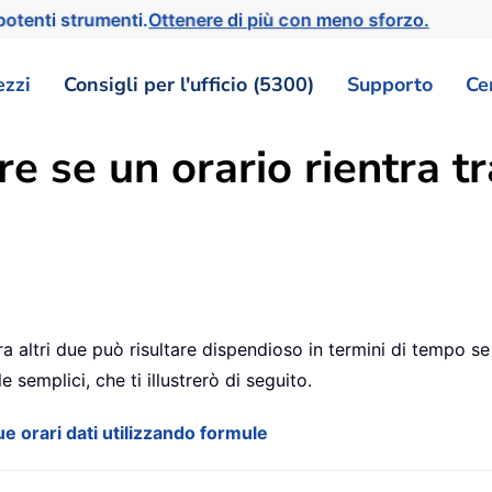
otenti strumenti.
Ottenere di più con meno sforzo.
ezzi
Consigli per l'ufficio (5300)
Supporto
Ce
re se un orario rientra tr
a tra altri due può risultare dispendioso in termini di tempo
semplici, che ti illustrerò di seguito.
e orari dati utilizzando formule