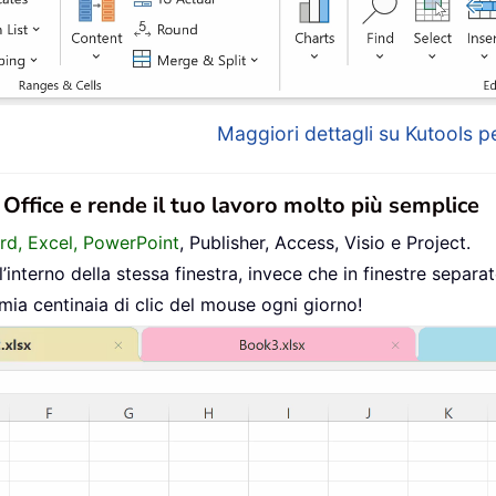
Maggiori dettagli su Kutools pe
n Office e rende il tuo lavoro molto più semplice
ord, Excel, PowerPoint
, Publisher, Access, Visio e Project.
interno della stessa finestra, invece che in finestre separat
mia centinaia di clic del mouse ogni giorno!