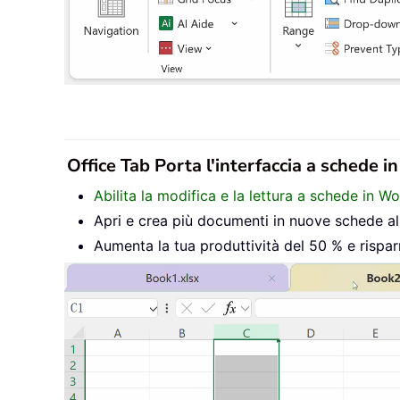
Office Tab Porta l'interfaccia a schede i
Abilita la modifica e la lettura a schede in W
Apri e crea più documenti in nuove schede all’
Aumenta la tua produttività del 50 % e rispar