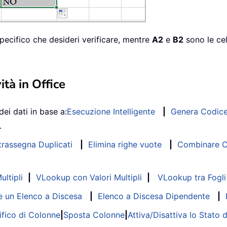
specifico che desideri verificare, mentre
A2
e
B2
sono le cel
ità in Office
dei dati in base a:
Esecuzione Intelligente
|
Genera Codic
…
trassegna Duplicati
|
Elimina righe vuote
|
Combinare Co
ltipli
|
VLookup con Valori Multipli
|
VLookup tra Fogli 
 un Elenco a Discesa
|
Elenco a Discesa Dipendente
|
fico di Colonne
|
Sposta Colonne
|
Attiva/Disattiva lo Stato 