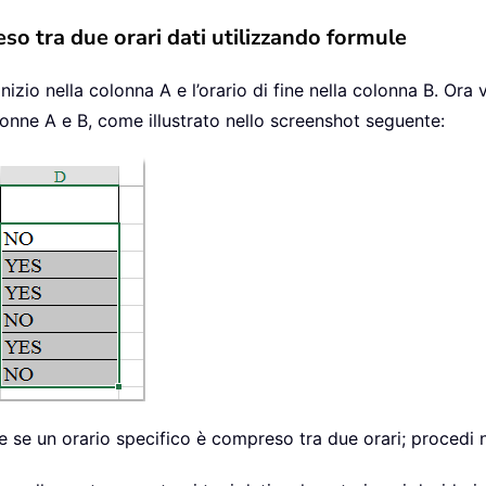
eso tra due orari dati utilizzando formule
izio nella colonna A e l’orario di fine nella colonna B. Ora v
olonne A e B, come illustrato nello screenshot seguente:
re se un orario specifico è compreso tra due orari; procedi