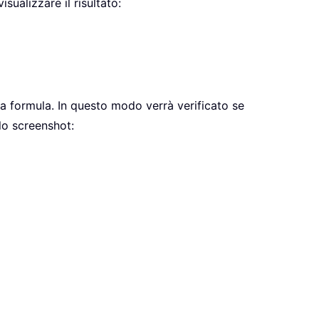
sualizzare il risultato:
 la formula. In questo modo verrà verificato se
 lo screenshot: