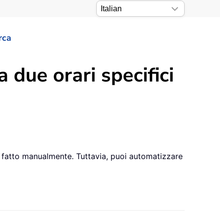
rca
a due orari specifici
 se fatto manualmente. Tuttavia, puoi automatizzare