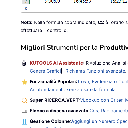
Nota:
Nelle formule sopra indicate,
C2
è l’orario 
effettuare il controllo.
Migliori Strumenti per la Produttiv
🤖
KUTOOLS AI Assistente
: Rivoluziona Analisi 
Genera Grafici
|
Richiama Funzioni avanzate
Funzionalità Popolari
:
Trova, Evidenzia o Con
Arrotondamento senza usare la formula
...
Super RICERCA.VERT
:
VLookup con Criteri Mu
Elenco a discesa avanzato
:
Crea Rapidamente
Gestione Colonne
:
Aggiungi un Numero Speci