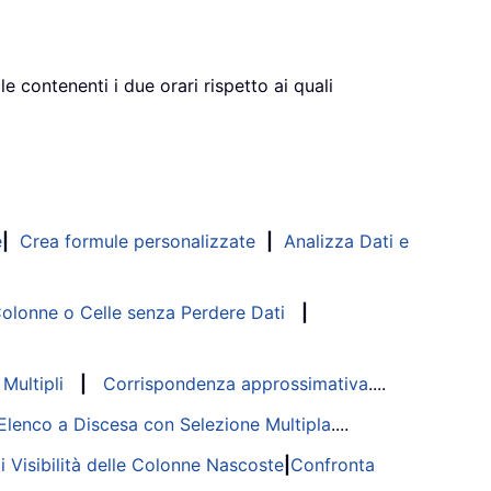
le contenenti i due orari rispetto ai quali
e
|
Crea formule personalizzate
|
Analizza Dati e
lonne o Celle senza Perdere Dati
|
Multipli
|
Corrispondenza approssimativa
....
Elenco a Discesa con Selezione Multipla
....
di Visibilità delle Colonne Nascoste
|
Confronta