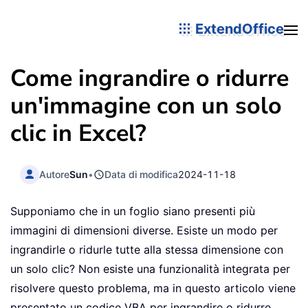
ExtendOffice
Come ingrandire o ridurre
un'immagine con un solo
clic in Excel?
Autore
Sun
•
Data di modifica
2024-11-18
Supponiamo che in un foglio siano presenti più
immagini di dimensioni diverse. Esiste un modo per
ingrandirle o ridurle tutte alla stessa dimensione con
un solo clic? Non esiste una funzionalità integrata per
risolvere questo problema, ma in questo articolo viene
presentato un codice VBA per ingrandire o ridurre