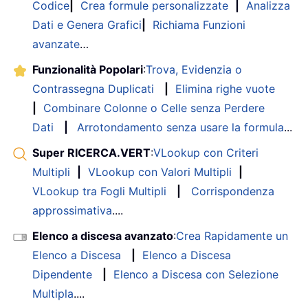
Codice
|
Crea formule personalizzate
|
Analizza
Dati e Genera Grafici
|
Richiama Funzioni
avanzate
…
Funzionalità Popolari
:
Trova, Evidenzia o
Contrassegna Duplicati
|
Elimina righe vuote
|
Combinare Colonne o Celle senza Perdere
Dati
|
Arrotondamento senza usare la formula
...
Super RICERCA.VERT
:
VLookup con Criteri
Multipli
|
VLookup con Valori Multipli
|
VLookup tra Fogli Multipli
|
Corrispondenza
approssimativa
....
Elenco a discesa avanzato
:
Crea Rapidamente un
Elenco a Discesa
|
Elenco a Discesa
Dipendente
|
Elenco a Discesa con Selezione
Multipla
....