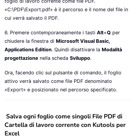
foglio di lavoro corrente come file PDF.
«C:\PDF\Export.pdf» è il percorso e il nome del file in
cui verrà salvato il PDF.
6. Premere contemporaneamente i tasti
Alt
+
Q
per
chiudere la finestra di
Microsoft Visual Basic,
Applications Edition
. Quindi disattivare la
Modalità
progettazione
nella scheda
Sviluppo
.
Ora, facendo clic sul pulsante di comando, il foglio
attivo verrà salvato come file PDF denominato
«Export» e posizionato nel percorso specificato.
Salva ogni foglio come singoli File PDF di
Cartella di lavoro corrente con Kutools per
Excel