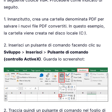
il seguente codice VBA. Procedere come indicato di
seguito.
1. Innanzitutto, crea una cartella denominata PDF per
salvare i nuovi file PDF convertiti. In questo esempio,
la cartella viene creata nel disco locale (C:).
2. Inserisci un pulsante di comando facendo clic su
Sviluppo
>
Inserisci
>
Pulsante di comando
(controllo ActiveX)
. Guarda lo screenshot:
2. Traccia quindi un pulsante di comando nel foglio di