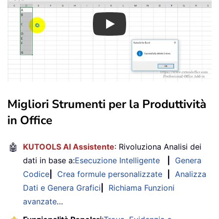
Play
Migliori Strumenti per la Produttività
in Office
🤖
KUTOOLS AI Assistente
: Rivoluziona Analisi dei
dati in base a:
Esecuzione Intelligente
|
Genera
Codice
|
Crea formule personalizzate
|
Analizza
Dati e Genera Grafici
|
Richiama Funzioni
avanzate
…