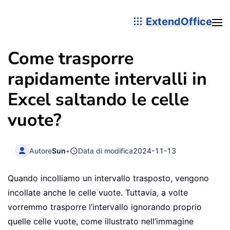
ExtendOffice
Come trasporre
rapidamente intervalli in
Excel saltando le celle
vuote?
Autore
Sun
•
Data di modifica
2024-11-13
Quando incolliamo un intervallo trasposto, vengono
incollate anche le celle vuote. Tuttavia, a volte
vorremmo trasporre l’intervallo ignorando proprio
quelle celle vuote, come illustrato nell’immagine