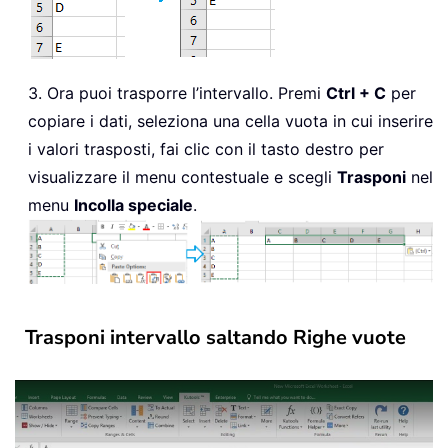
3. Ora puoi trasporre l’intervallo. Premi
Ctrl + C
per
copiare i dati, seleziona una cella vuota in cui inserire
i valori trasposti, fai clic con il tasto destro per
visualizzare il menu contestuale e scegli
Trasponi
nel
menu
Incolla speciale
.
Trasponi intervallo saltando Righe vuote