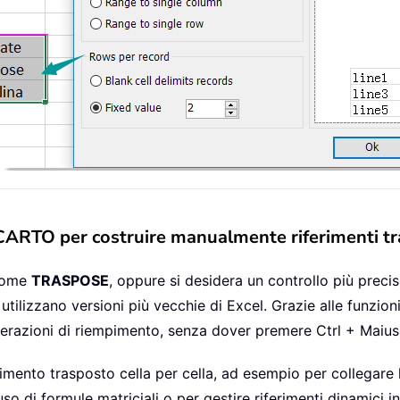
SCARTO per costruire manualmente riferimenti tr
 come
TRASPOSE
, oppure si desidera un controllo più prec
tilizzano versioni più vecchie di Excel. Grazie alle funzion
erazioni di riempimento, senza dover premere Ctrl + Maiusc
mento trasposto cella per cella, ad esempio per collegare la
uso di formule matriciali o per gestire riferimenti dinamici i