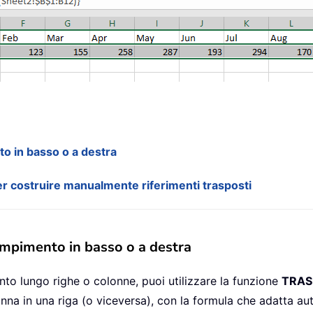
to in basso o a destra
r costruire manualmente riferimenti trasposti
iempimento in basso o a destra
nto lungo righe o colonne, puoi utilizzare la funzione
TRAS
onna in una riga (o viceversa), con la formula che adatta au