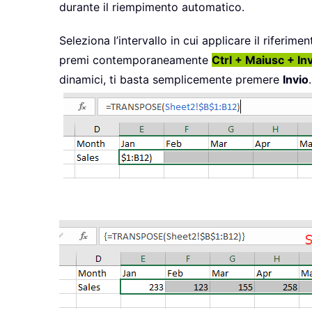
durante il riempimento automatico.
Seleziona l’intervallo in cui applicare il riferim
premi contemporaneamente
Ctrl + Maiusc + In
dinamici, ti basta semplicemente premere
Invio