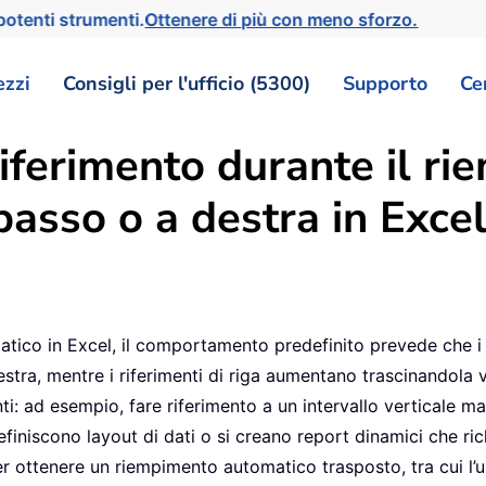
otenti strumenti.
Ottenere di più con meno sforzo.
ezzi
Consigli per l'ufficio (5300)
Supporto
Ce
iferimento durante il r
basso o a destra in Excel
ico in Excel, il comportamento predefinito prevede che i 
ra, mentre i riferimenti di riga aumentano trascinandola ve
nti: ad esempio, fare riferimento a un intervallo verticale 
efiniscono layout di dati o si creano report dinamici che ric
er ottenere un riempimento automatico trasposto, tra cui l’u