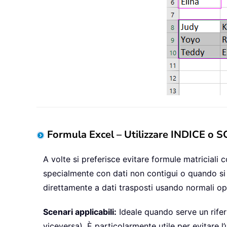
Formula Excel – Utilizzare INDICE o 
A volte si preferisce evitare formule matriciali
specialmente con dati non contigui o quando si u
direttamente a dati trasposti usando normali op
Scenari applicabili:
Ideale quando serve un riferi
viceversa). È particolarmente utile per evitare l’