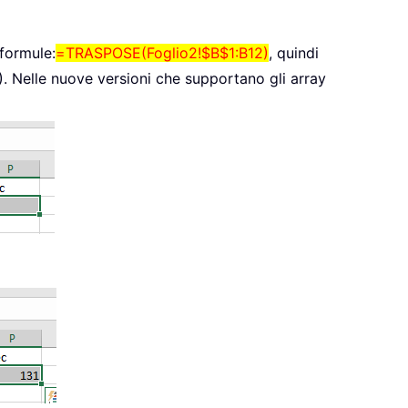
 formule:
=TRASPOSE(Foglio2!$B$1:B12)
, quindi
). Nelle nuove versioni che supportano gli array