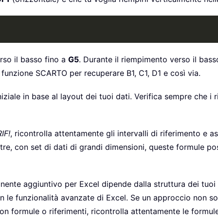
erso il basso fino a
G5
. Durante il riempimento verso il bass
a funzione SCARTO per recuperare B1, C1, D1 e così via.
niziale in base al layout dei tuoi dati. Verifica sempre che i
IF!
, ricontrolla attentamente gli intervalli di riferimento e 
noltre, con set di dati di grandi dimensioni, queste formule 
onente aggiuntivo per Excel dipende dalla struttura dei tuo
n le funzionalità avanzate di Excel. Se un approccio non so
con formule o riferimenti, ricontrolla attentamente le formule