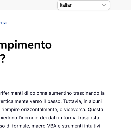
rca
iempimento
?
riferimenti di colonna aumentino trascinando la
rticalmente verso il basso. Tuttavia, in alcuni
ma riempire orizzontalmente, o viceversa. Questa
hiedono l’incrocio dei dati in forma trasposta.
so di formule, macro VBA e strumenti intuitivi