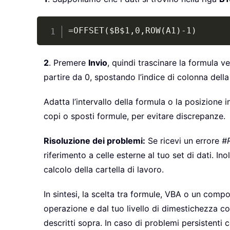
=OFFSET($B$1,0,ROW(A1)-1)
2
. Premere
Invio
, quindi trascinare la formula v
partire da 0, spostando l’indice di colonna dell
Adatta l’intervallo della formula o la posizione i
copi o sposti formule, per evitare discrepanze.
Risoluzione dei problemi:
Se ricevi un errore
#R
riferimento a celle esterne al tuo set di dati. I
calcolo della cartella di lavoro.
In sintesi, la scelta tra formule, VBA o un comp
operazione e dal tuo livello di dimestichezza co
descritti sopra. In caso di problemi persistenti 