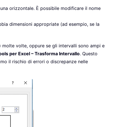
 una orizzontale. È possibile modificare il nome
i abbia dimensioni appropriate (ad esempio, se la
 molte volte, oppure se gli intervalli sono ampi e
ools per Excel – Trasforma Intervallo
. Questo
imo il rischio di errori o discrepanze nelle