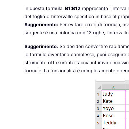
In questa formula,
B1:B12
rappresenta l’interval
del foglio e l’intervallo specifico in base al propr
Suggerimento:
Per evitare errori di formula, as
sorgente è una colonna con 12 righe, l’intervall
Suggerimento.
Se desideri convertire rapidamen
le formule diventano complesse, puoi eseguire 
strumento offre un’interfaccia intuitiva e massima
formule. La funzionalità è completamente operat