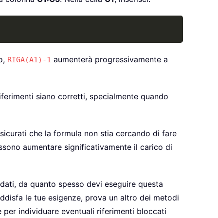
Copy
o,
aumenterà progressivamente a
RIGA(A1)-1
 riferimenti siano corretti, specialmente quando
assicurati che la formula non stia cercando di fare
possono aumentare significativamente il carico di
i dati, da quanto spesso devi eseguire questa
ddisfa le tue esigenze, prova un altro dei metodi
 per individuare eventuali riferimenti bloccati