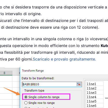
lo che si desidera trasporre da una disposizione verticale a
io intervallo di origine.
sicurati che l’intervallo di destinazione per i dati traspost
o di destinazione deve essere una riga con 12 colonne).
te un intervallo in una singola colonna o riga (o viceversa)
questa operazione in modo efficiente con lo strumento
Kut
 flessibilità per trasformare gli intervalli, riducendo al min
iva per 60 giorni.
Scaricalo e provalo gratuitamente.