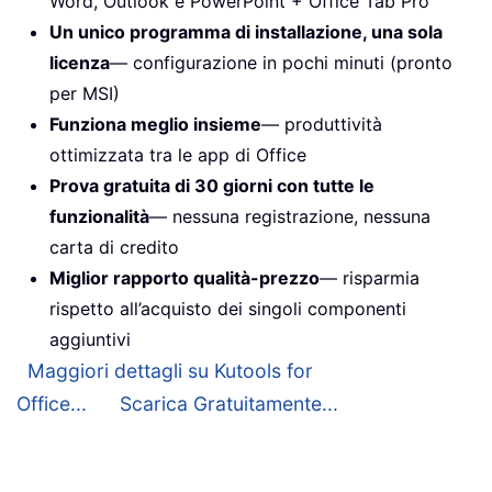
Word, Outlook e PowerPoint + Office Tab Pro
Un unico programma di installazione, una sola
licenza
— configurazione in pochi minuti (pronto
per MSI)
Funziona meglio insieme
— produttività
ottimizzata tra le app di Office
Prova gratuita di 30 giorni con tutte le
funzionalità
— nessuna registrazione, nessuna
carta di credito
Miglior rapporto qualità-prezzo
— risparmia
rispetto all’acquisto dei singoli componenti
aggiuntivi
Maggiori dettagli su Kutools for
Office...
Scarica Gratuitamente...