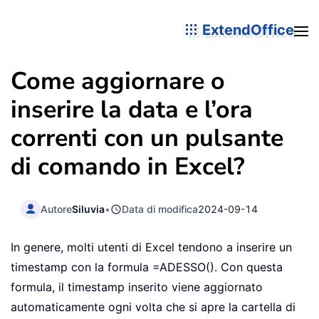
ExtendOffice
Come aggiornare o
inserire la data e l’ora
correnti con un pulsante
di comando in Excel?
Autore
Siluvia
•
Data di modifica
2024-09-14
In genere, molti utenti di Excel tendono a inserire un
timestamp con la formula =ADESSO(). Con questa
formula, il timestamp inserito viene aggiornato
automaticamente ogni volta che si apre la cartella di