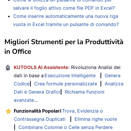
salvare il foglio attivo come file PDF in Excel?
Come inserire automaticamente una nuova riga
vuota in Excel tramite un pulsante di comando?
Migliori Strumenti per la Produttività
in Office
🤖
KUTOOLS AI Assistente
: Rivoluziona Analisi dei
dati in base a:
Esecuzione Intelligente
|
Genera
Codice
|
Crea formule personalizzate
|
Analizza
Dati e Genera Grafici
|
Richiama Funzioni
avanzate
…
Funzionalità Popolari
:
Trova, Evidenzia o
Contrassegna Duplicati
|
Elimina righe vuote
|
Combinare Colonne o Celle senza Perdere