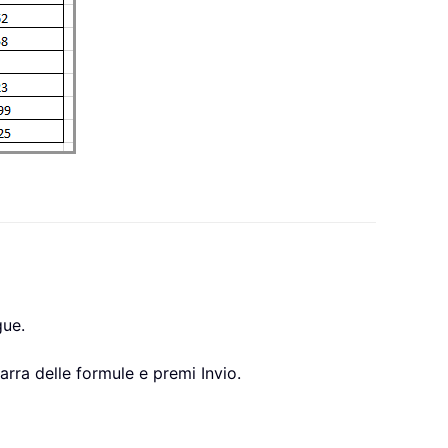
gue.
barra delle formule e premi Invio.