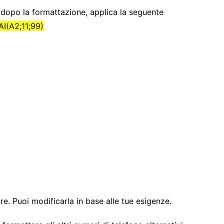
 dopo la formattazione, applica la seguente
I(A2;11;99)
e. Puoi modificarla in base alle tue esigenze.