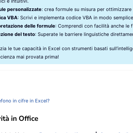
ci e intuitivi.
le personalizzate
: crea formule su misura per ottimizzare i
ica VBA
: Scrivi e implementa codice VBA in modo semplic
pretazione delle formule
: Comprendi con facilità anche le 
zione del testo
: Superate le barriere linguistiche direttamen
ia le tue capacità in Excel con strumenti basati sull’intellige
ficienza mai provata prima!
fono in cifre in Excel?
ità in Office