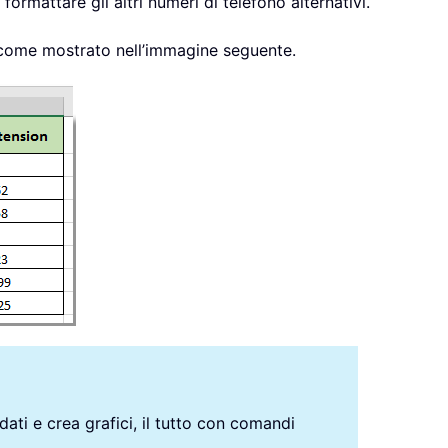
formattare gli altri numeri di telefono alternativi.
, come mostrato nell’immagine seguente.
 dati e crea grafici, il tutto con comandi