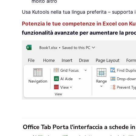
molto altro
Usa Kutools nella tua lingua preferita – supporta 
Potenzia le tue competenze in Excel con Kut
funzionalità avanzate per aumentare la prod
Office Tab Porta l'interfaccia a schede i