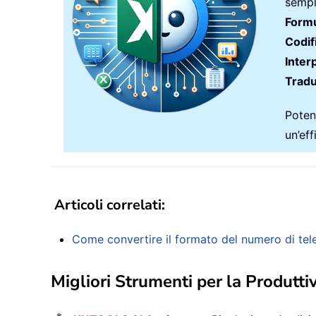
sempli
Formu
Codif
Inter
Tradu
Potenz
un’ef
Articoli correlati
:
Come convertire il formato del numero di tele
Migliori Strumenti per la Produttiv