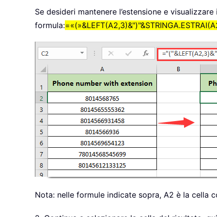
Se desideri mantenere l’estensione e visualizzar
formula:
=«(»&LEFT(A2,3)&")"&STRINGA.ESTRAI(A2
Nota: nelle formule indicate sopra, A2 è la cella 