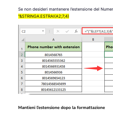
Se non desideri mantenere l’estensione del Numero
"&STRINGA.ESTRAI(A2;7;4)
Mantieni l’estensione dopo la formattazione