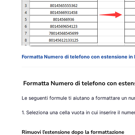
Formatta Numero di telefono con estensione in 
Formatta Numero di telefono con estens
Le seguenti formule ti aiutano a formattare un n
1. Seleziona una cella vuota in cui inserire il num
Rimuovi l’estensione dopo la formattazione