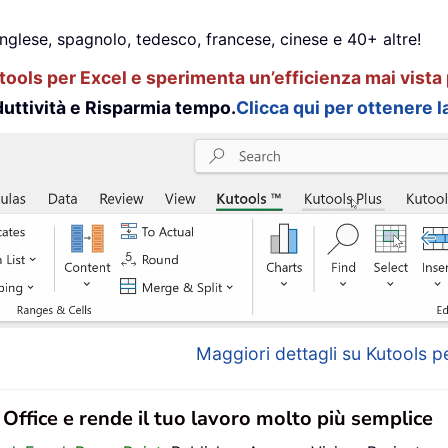
inglese, spagnolo, tedesco, francese, cinese e 40+ altre!
ools per Excel e sperimenta un’efficienza mai vista 
uttività e Risparmia tempo.
Clicca qui per ottenere la
Maggiori dettagli su Kutools pe
n Office e rende il tuo lavoro molto più semplice