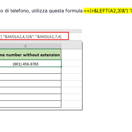
 di telefono, utilizza questa formula:
=«(»&LEFT(A2,3)&") 