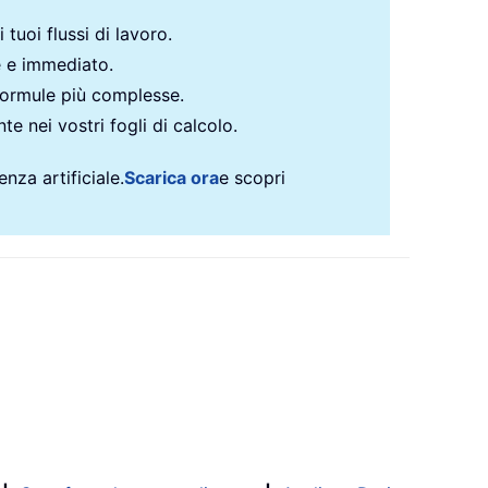
 tuoi flussi di lavoro.
e e immediato.
formule più complesse.
te nei vostri fogli di calcolo.
nza artificiale.
Scarica ora
e scopri