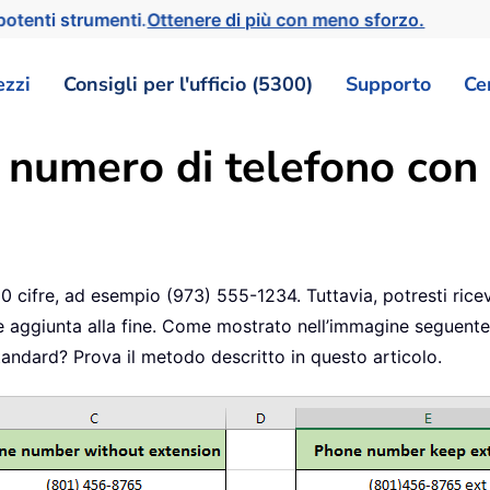
otenti strumenti.
Ottenere di più con meno sforzo.
ezzi
Consigli per l'ufficio (5300)
Supporto
Ce
numero di telefono con 
cifre, ad esempio (973) 555-1234. Tuttavia, potresti ricev
ifre aggiunta alla fine. Come mostrato nell’immagine seguen
ndard? Prova il metodo descritto in questo articolo.