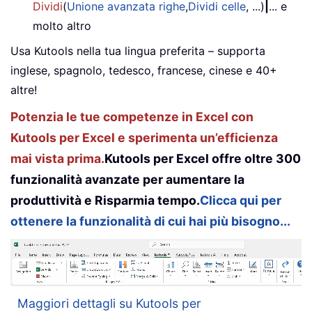
Dividi
(
Unione avanzata righe
,
Dividi celle
, ...)
|
... e
molto altro
Usa Kutools nella tua lingua preferita – supporta
inglese, spagnolo, tedesco, francese, cinese e 40+
altre!
Potenzia le tue competenze in Excel con
Kutools per Excel e sperimenta un’efficienza
mai vista prima.
Kutools per Excel offre oltre 300
funzionalità avanzate per aumentare la
produttività e Risparmia tempo.
Clicca qui per
ottenere la funzionalità di cui hai più bisogno...
Maggiori dettagli su Kutools per