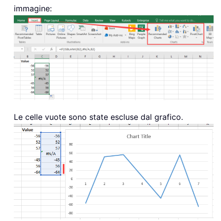
immagine:
Le celle vuote sono state escluse dal grafico.