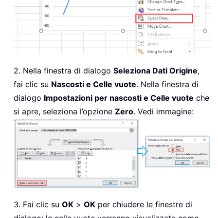
2. Nella finestra di dialogo
Seleziona Dati Origine
,
fai clic su
Nascosti e Celle vuote
. Nella finestra di
dialogo
Impostazioni per nascosti e Celle vuote
che
si apre, seleziona l’opzione
Zero
. Vedi immagine:
3. Fai clic su
OK
>
OK
per chiudere le finestre di
dialogo; le celle vuote verranno visualizzate come