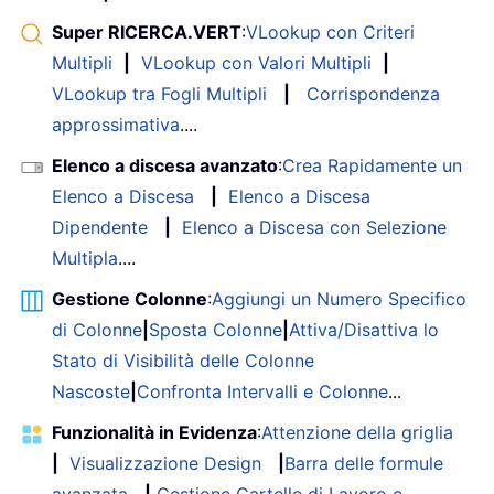
Super RICERCA.VERT
:
VLookup con Criteri
Multipli
|
VLookup con Valori Multipli
|
VLookup tra Fogli Multipli
|
Corrispondenza
approssimativa
....
Elenco a discesa avanzato
:
Crea Rapidamente un
Elenco a Discesa
|
Elenco a Discesa
Dipendente
|
Elenco a Discesa con Selezione
Multipla
....
Gestione Colonne
:
Aggiungi un Numero Specifico
di Colonne
|
Sposta Colonne
|
Attiva/Disattiva lo
Stato di Visibilità delle Colonne
Nascoste
|
Confronta Intervalli e Colonne
...
Funzionalità in Evidenza
:
Attenzione della griglia
|
Visualizzazione Design
|
Barra delle formule