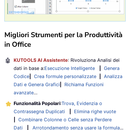
Migliori Strumenti per la Produttività
in Office
🤖
KUTOOLS AI Assistente
: Rivoluziona Analisi dei
dati in base a:
Esecuzione Intelligente
|
Genera
Codice
|
Crea formule personalizzate
|
Analizza
Dati e Genera Grafici
|
Richiama Funzioni
avanzate
…
Funzionalità Popolari
:
Trova, Evidenzia o
Contrassegna Duplicati
|
Elimina righe vuote
|
Combinare Colonne o Celle senza Perdere
Dati
|
Arrotondamento senza usare la formula
...