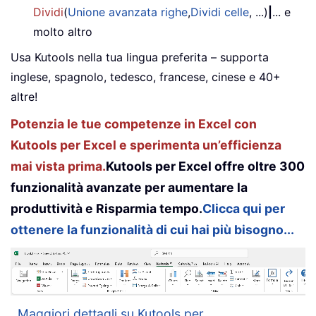
Dividi
(
Unione avanzata righe
,
Dividi celle
, ...)
|
... e
molto altro
Usa Kutools nella tua lingua preferita – supporta
inglese, spagnolo, tedesco, francese, cinese e 40+
altre!
Potenzia le tue competenze in Excel con
Kutools per Excel e sperimenta un’efficienza
mai vista prima.
Kutools per Excel offre oltre 300
funzionalità avanzate per aumentare la
produttività e Risparmia tempo.
Clicca qui per
ottenere la funzionalità di cui hai più bisogno...
Maggiori dettagli su Kutools per