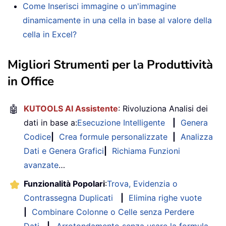
Come Inserisci immagine o un'immagine
dinamicamente in una cella in base al valore della
cella in Excel?
Migliori Strumenti per la Produttività
in Office
🤖
KUTOOLS AI Assistente
: Rivoluziona Analisi dei
dati in base a:
Esecuzione Intelligente
|
Genera
Codice
|
Crea formule personalizzate
|
Analizza
Dati e Genera Grafici
|
Richiama Funzioni
avanzate
…
Funzionalità Popolari
:
Trova, Evidenzia o
Contrassegna Duplicati
|
Elimina righe vuote
|
Combinare Colonne o Celle senza Perdere