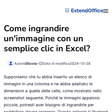
ExtendOffice
Come ingrandire
un'immagine con un
semplice clic in Excel?
Autore
Siluvia
•
Data di modifica
2024-10-28
Supponiamo che tu abbia inserito un elenco di
immagini in una colonna e ne abbia adattato le
dimensioni a quelle delle celle, come mostrato nello
screenshot seguente. Poiché le immagini appaiono
piccole, potresti aver bisogno di ingrandirle per
soddisfare alcune esigenze. Questo articolo ti illustrerà