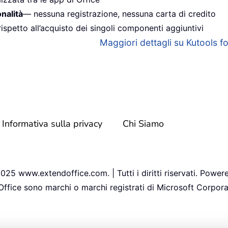
onalità
— nessuna registrazione, nessuna carta di credito
ispetto all’acquisto dei singoli componenti aggiuntivi
Maggiori dettagli su Kutools for
Informativa sulla privacy
Chi Siamo
25 www.extendoffice.com. | Tutti i diritti riservati. Power
 Office sono marchi o marchi registrati di Microsoft Corporat