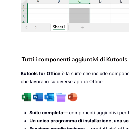
Tutti i componenti aggiuntivi di Kutools
Kutools for Office
è la suite che include componen
che lavorano su diverse app di Office.
Suite completa
— componenti aggiuntivi per 
Un unico programma di installazione, una so
Funziona meglio insieme
— produttività ottim