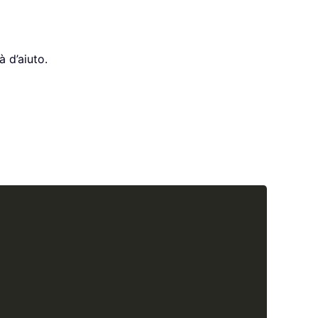
à d’aiuto.
Copy