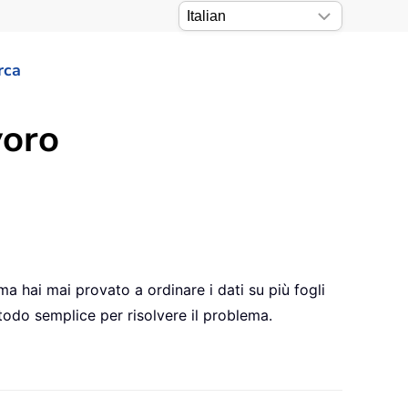
rca
voro
ma hai mai provato a ordinare i dati su più fogli
odo semplice per risolvere il problema.