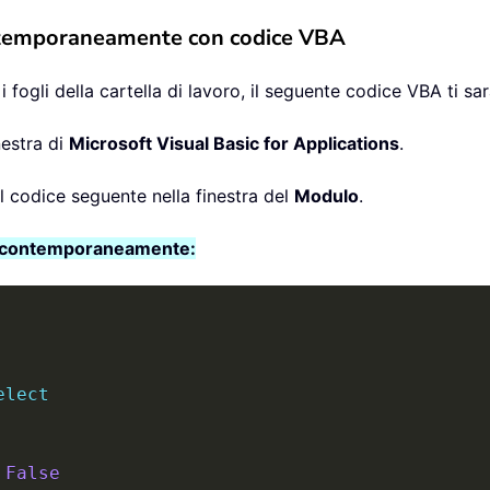
contemporaneamente con codice VBA
i fogli della cartella di lavoro, il seguente codice VBA ti sar
nestra di
Microsoft Visual Basic for Applications
.
 il codice seguente nella finestra del
Modulo
.
oro contemporaneamente:
elect
False