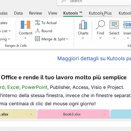
Maggiori dettagli su Kutools pe
n Office e rende il tuo lavoro molto più semplice
ord, Excel, PowerPoint
, Publisher, Access, Visio e Project.
interno della stessa finestra, invece che in finestre separat
mia centinaia di clic del mouse ogni giorno!