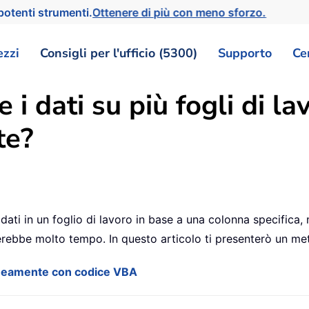
otenti strumenti.
Ottenere di più con meno sforzo.
ezzi
Consigli per l'ufficio (5300)
Supporto
Ce
 i dati su più fogli di la
te?
dati in un foglio di lavoro in base a una colonna specifica, 
ebbe molto tempo. In questo articolo ti presenterò un met
raneamente con codice VBA