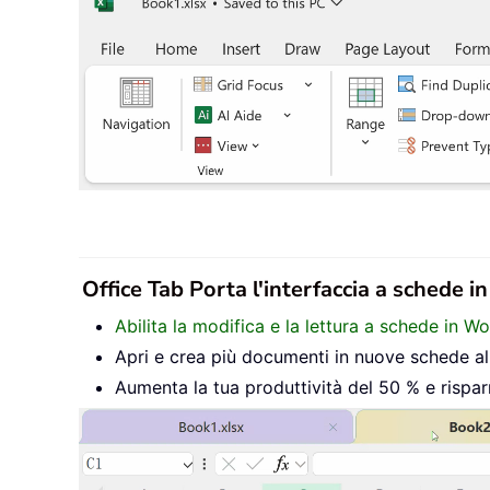
Office Tab Porta l'interfaccia a schede i
Abilita la modifica e la lettura a schede in W
Apri e crea più documenti in nuove schede all’
Aumenta la tua produttività del 50 % e rispar