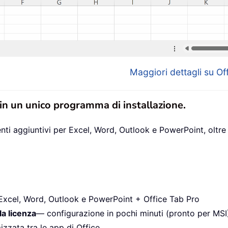
Maggiori dettagli su Off
 in un unico programma di installazione.
ti aggiuntivi per Excel, Word, Outlook e PowerPoint, oltre 
Excel, Word, Outlook e PowerPoint + Office Tab Pro
la licenza
— configurazione in pochi minuti (pronto per MSI
izzata tra le app di Office