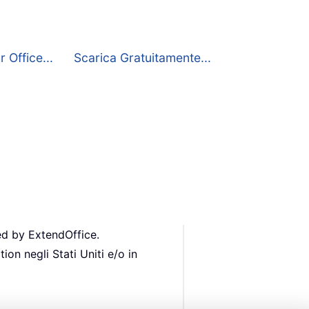
 Office...
Scarica Gratuitamente...
ed by ExtendOffice.
ion negli Stati Uniti e/o in