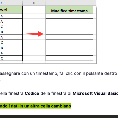
rassegnare con un timestamp, fai clic con il pulsante destro
.
ella finestra
Codice
della finestra di
Microsoft Visual Basic
do i dati in un’altra cella cambiano