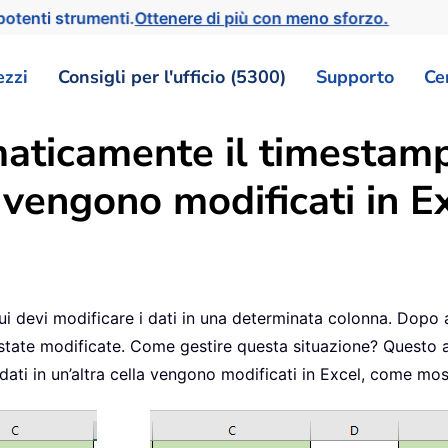
otenti strumenti.
Ottenere di più con meno sforzo.
ezzi
Consigli per l'ufficio (5300)
Supporto
Ce
aticamente il timestamp
a vengono modificati in E
ui devi modificare i dati in una determinata colonna. Dopo 
 state modificate. Come gestire questa situazione? Questo ar
ati in un’altra cella vengono modificati in Excel, come mos