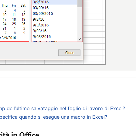
mp dell’ultimo salvataggio nel foglio di lavoro di Excel?
specifica quando si esegue una macro in Excel?
ità in Office