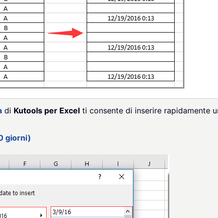
a
di
Kutools per Excel
ti consente di inserire rapidamente u
0 giorni)