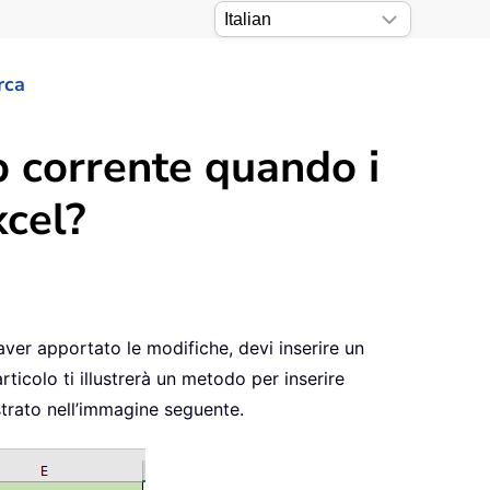
rca
 corrente quando i
xcel?
aver apportato le modifiche, devi inserire un
ticolo ti illustrerà un metodo per inserire
trato nell’immagine seguente.