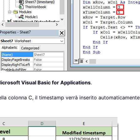
icrosoft Visual Basic for Applications
.
nella colonna C, il timestamp verrà inserito automaticamente