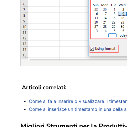
Articoli correlati
:
Come si fa a inserire o visualizzare il timesta
Come si inserisce un timestamp in una cella 
Migliori Strumenti per la Produttiv