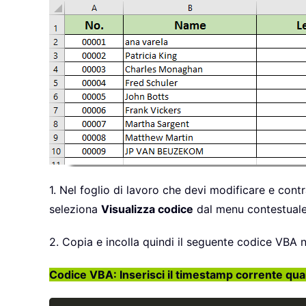
1. Nel foglio di lavoro che devi modificare e cont
seleziona
Visualizza codice
dal menu contestuale
2. Copia e incolla quindi il seguente codice VBA n
Codice VBA: Inserisci il timestamp corrente quan