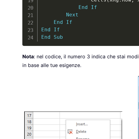
End
If
Next
End
If
End
If
End
Sub
Nota
: nel codice, il numero 3 indica che stai modi
in base alle tue esigenze.