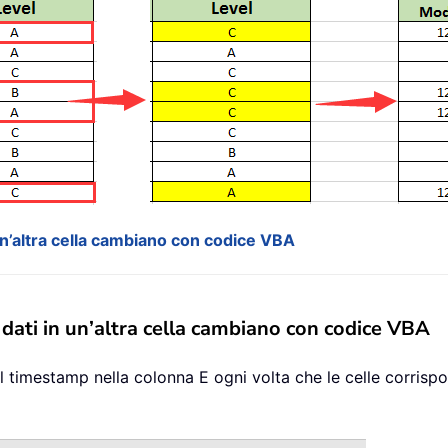
 un’altra cella cambiano con codice VBA
 dati in un’altra cella cambiano con codice VBA
 il timestamp nella colonna E ogni volta che le celle corris