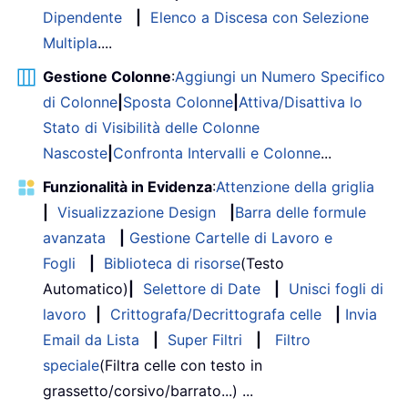
Dipendente
|
Elenco a Discesa con Selezione
Multipla
....
Gestione Colonne
:
Aggiungi un Numero Specifico
di Colonne
|
Sposta Colonne
|
Attiva/Disattiva lo
Stato di Visibilità delle Colonne
Nascoste
|
Confronta Intervalli e Colonne
...
Funzionalità in Evidenza
:
Attenzione della griglia
|
Visualizzazione Design
|
Barra delle formule
avanzata
|
Gestione Cartelle di Lavoro e
Fogli
|
Biblioteca di risorse
(Testo
Automatico)
|
Selettore di Date
|
Unisci fogli di
lavoro
|
Crittografa/Decrittografa celle
|
Invia
Email da Lista
|
Super Filtri
|
Filtro
speciale
(Filtra celle con testo in
grassetto/corsivo/barrato...) ...