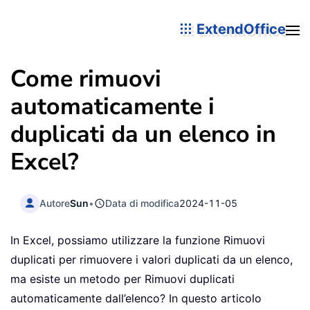
ExtendOffice
Come rimuovi
automaticamente i
duplicati da un elenco in
Excel?
Autore
Sun
•
Data di modifica
2024-11-05
In Excel, possiamo utilizzare la funzione Rimuovi
duplicati per rimuovere i valori duplicati da un elenco,
ma esiste un metodo per Rimuovi duplicati
automaticamente dall’elenco? In questo articolo