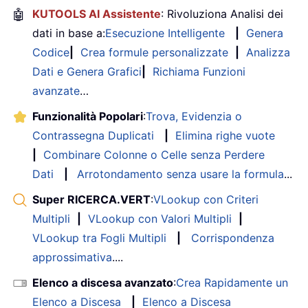
🤖
KUTOOLS AI Assistente
: Rivoluziona Analisi dei
dati in base a:
Esecuzione Intelligente
|
Genera
Codice
|
Crea formule personalizzate
|
Analizza
Dati e Genera Grafici
|
Richiama Funzioni
avanzate
…
Funzionalità Popolari
:
Trova, Evidenzia o
Contrassegna Duplicati
|
Elimina righe vuote
|
Combinare Colonne o Celle senza Perdere
Dati
|
Arrotondamento senza usare la formula
...
Super RICERCA.VERT
:
VLookup con Criteri
Multipli
|
VLookup con Valori Multipli
|
VLookup tra Fogli Multipli
|
Corrispondenza
approssimativa
....
Elenco a discesa avanzato
:
Crea Rapidamente un
Elenco a Discesa
|
Elenco a Discesa