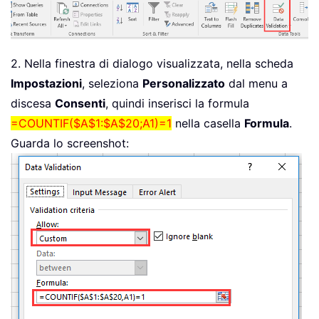
2. Nella finestra di dialogo visualizzata, nella scheda
Impostazioni
, seleziona
Personalizzato
dal menu a
discesa
Consenti
, quindi inserisci la formula
=COUNTIF($A$1:$A$20;A1)=1
nella casella
Formula
.
Guarda lo screenshot: