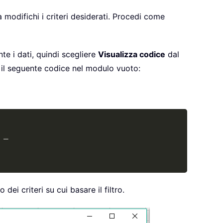
 modifichi i criteri desiderati. Procedi come
te i dati, quindi scegliere
Visualizza codice
dal
 il seguente codice nel modulo vuoto:
Copy
 
_
o dei criteri su cui basare il filtro.