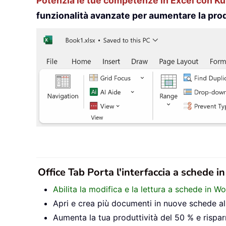
Potenzia le tue competenze in Excel con Kut
funzionalità avanzate per aumentare la prod
Office Tab Porta l'interfaccia a schede i
Abilita la modifica e la lettura a schede in W
Apri e crea più documenti in nuove schede all’
Aumenta la tua produttività del 50 % e rispar