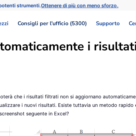
otenti strumenti.
Ottenere di più con meno sforzo.
ezzi
Consigli per l'ufficio (5300)
Supporto
Ce
maticamente i risultati 
oterà che i risultati filtrati non si aggiornano automaticamen
ualizzare i nuovi risultati. Esiste tuttavia un metodo rapi
o screenshot seguente in Excel?