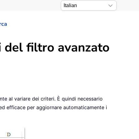
rca
del filtro avanzato
te al variare dei criteri. È quindi necessario
do ed efficace per aggiornare automaticamente i