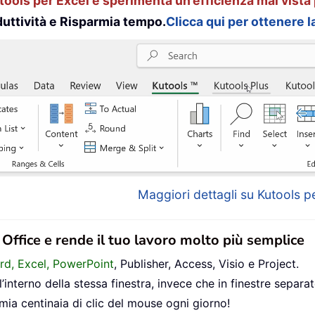
ools per Excel e sperimenta un’efficienza mai vista 
uttività e Risparmia tempo.
Clicca qui per ottenere la
Maggiori dettagli su Kutools pe
n Office e rende il tuo lavoro molto più semplice
ord, Excel, PowerPoint
, Publisher, Access, Visio e Project.
interno della stessa finestra, invece che in finestre separat
mia centinaia di clic del mouse ogni giorno!