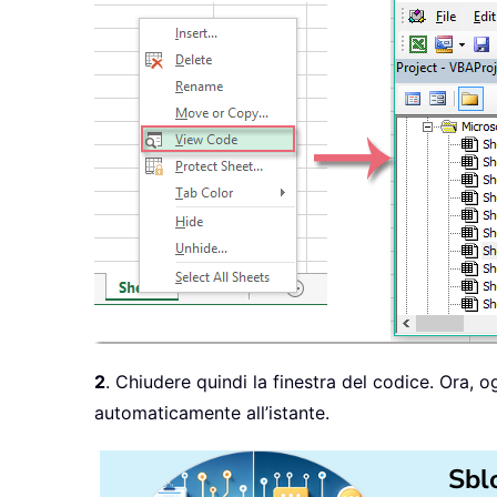
2
. Chiudere quindi la finestra del codice. Ora, ogn
automaticamente all’istante.
Sbl