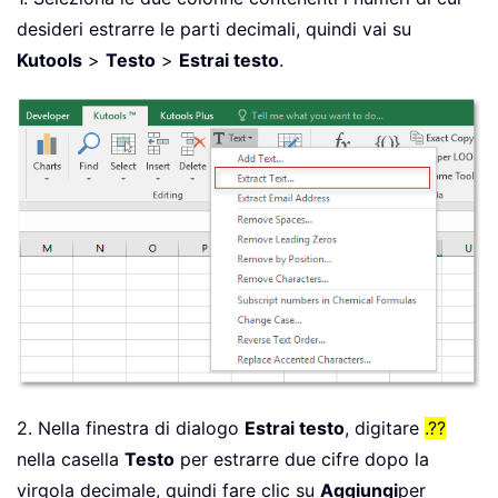
desideri estrarre le parti decimali, quindi vai su
Kutools
>
Testo
>
Estrai testo
.
2. Nella finestra di dialogo
Estrai testo
, digitare
.??
nella casella
Testo
per estrarre due cifre dopo la
virgola decimale, quindi fare clic su
Aggiungi
per