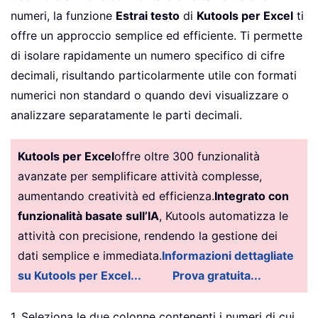
numeri, la funzione
Estrai testo
di
Kutools per Excel
ti
offre un approccio semplice ed efficiente. Ti permette
di isolare rapidamente un numero specifico di cifre
decimali, risultando particolarmente utile con formati
numerici non standard o quando devi visualizzare o
analizzare separatamente le parti decimali.
Kutools per Excel
offre oltre 300 funzionalità
avanzate per semplificare attività complesse,
aumentando creatività ed efficienza.
Integrato con
funzionalità basate sull’IA
, Kutools automatizza le
attività con precisione, rendendo la gestione dei
dati semplice e immediata.
Informazioni dettagliate
su Kutools per Excel...
Prova gratuita...
1. Seleziona le due colonne contenenti i numeri di cui