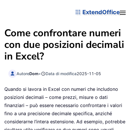
ExtendOffice
Come confrontare numeri
con due posizioni decimali
in Excel?
Autore
Dom
•
Data di modifica
2025-11-05
Quando si lavora in Excel con numeri che includono
posizioni decimali – come prezzi, misure o dati
finanziari – può essere necessario confrontare i valori
fino a una precisione decimale specifica, anziché
considerarne l’intera estensione. Ad esempio, potrebbe
risultare utile verificare se due numeri sono uguali