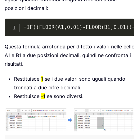
posizioni decimali:
Copy
=IF((FLOOR(A1,0.01)-FLOOR(B1,0.01))=0
Questa formula arrotonda per difetto i valori nelle celle
A1 e B1 a due posizioni decimali, quindi ne confronta i
risultati.
Restituisce
1
se i due valori sono uguali quando
troncati a due cifre decimali.
Restituisce
-1
se sono diversi.