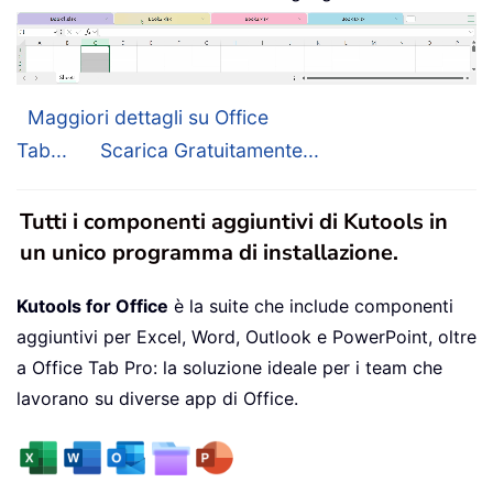
Maggiori dettagli su Office
Tab...
Scarica Gratuitamente...
Tutti i componenti aggiuntivi di Kutools in
un unico programma di installazione.
Kutools for Office
è la suite che include componenti
aggiuntivi per Excel, Word, Outlook e PowerPoint, oltre
a Office Tab Pro: la soluzione ideale per i team che
lavorano su diverse app di Office.