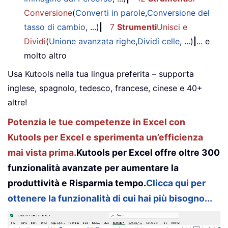
Conversione
(
Converti in parole
,
Conversione del
tasso di cambio
, ...)
|
7
Strumenti
Unisci e
Dividi
(
Unione avanzata righe
,
Dividi celle
, ...)
|
... e
molto altro
Usa Kutools nella tua lingua preferita – supporta
inglese, spagnolo, tedesco, francese, cinese e 40+
altre!
Potenzia le tue competenze in Excel con
Kutools per Excel e sperimenta un’efficienza
mai vista prima.
Kutools per Excel offre oltre 300
funzionalità avanzate per aumentare la
produttività e Risparmia tempo.
Clicca qui per
ottenere la funzionalità di cui hai più bisogno...