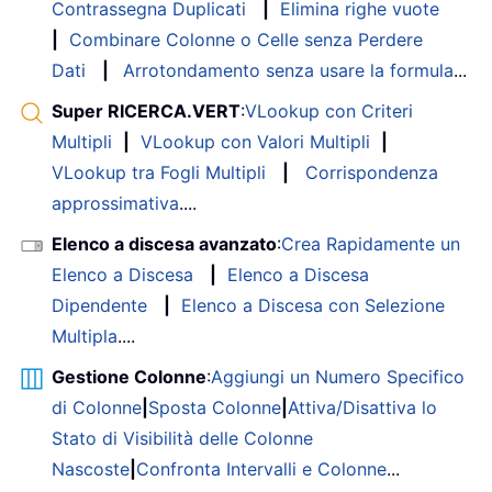
Contrassegna Duplicati
|
Elimina righe vuote
|
Combinare Colonne o Celle senza Perdere
Dati
|
Arrotondamento senza usare la formula
...
Super RICERCA.VERT
:
VLookup con Criteri
Multipli
|
VLookup con Valori Multipli
|
VLookup tra Fogli Multipli
|
Corrispondenza
approssimativa
....
Elenco a discesa avanzato
:
Crea Rapidamente un
Elenco a Discesa
|
Elenco a Discesa
Dipendente
|
Elenco a Discesa con Selezione
Multipla
....
Gestione Colonne
:
Aggiungi un Numero Specifico
di Colonne
|
Sposta Colonne
|
Attiva/Disattiva lo
Stato di Visibilità delle Colonne
Nascoste
|
Confronta Intervalli e Colonne
...