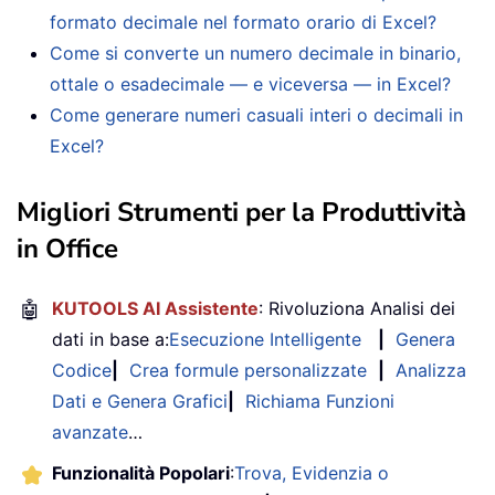
formato decimale nel formato orario di Excel?
Come si converte un numero decimale in binario,
ottale o esadecimale — e viceversa — in Excel?
Come generare numeri casuali interi o decimali in
Excel?
Migliori Strumenti per la Produttività
in Office
🤖
KUTOOLS AI Assistente
: Rivoluziona Analisi dei
dati in base a:
Esecuzione Intelligente
|
Genera
Codice
|
Crea formule personalizzate
|
Analizza
Dati e Genera Grafici
|
Richiama Funzioni
avanzate
…
Funzionalità Popolari
:
Trova, Evidenzia o