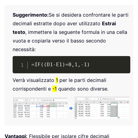
Suggerimento:
Se si desidera confrontare le parti
decimali estratte dopo aver utilizzato
Estrai
testo
, immettere la seguente formula in una cella
vuota e copiarla verso il basso secondo
necessità:
Copy
=IF((D1-E1)=0,1,-1)
Verrà visualizzato
1
per le parti decimali
corrispondenti e
-1
quando sono diverse.
Vantaggi:
Flessibile per isolare cifre decimali