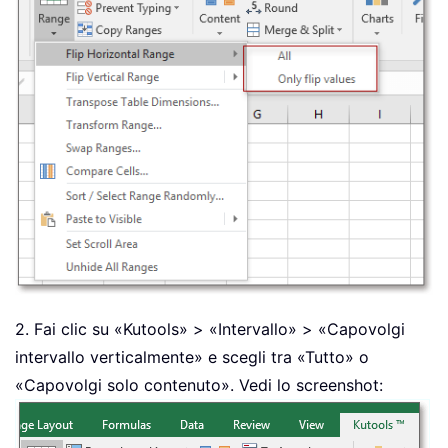
2. Fai clic su «Kutools» > «Intervallo» > «Capovolgi
intervallo verticalmente» e scegli tra «Tutto» o
«Capovolgi solo contenuto». Vedi lo screenshot: