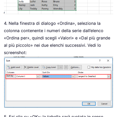
4. Nella finestra di dialogo «Ordina», seleziona la
colonna contenente i numeri della serie dall’elenco
«Ordina per», quindi scegli «Valori» e «Dal più grande
al più piccolo» nei due elenchi successivi. Vedi lo
screenshot:
5. Fai clic su «OK»: la tabella sarà ruotata in senso