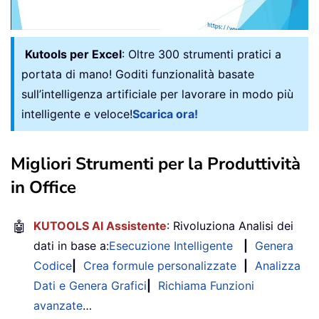
Kutools per Excel
: Oltre 300 strumenti pratici a
portata di mano! Goditi funzionalità basate
sull’intelligenza artificiale per lavorare in modo più
intelligente e veloce!
Scarica ora!
Migliori Strumenti per la Produttività
in Office
🤖
KUTOOLS AI Assistente
: Rivoluziona Analisi dei
dati in base a:
Esecuzione Intelligente
|
Genera
Codice
|
Crea formule personalizzate
|
Analizza
Dati e Genera Grafici
|
Richiama Funzioni
avanzate
…