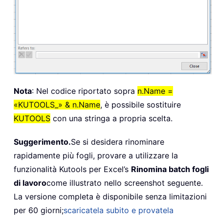
Nota
: Nel codice riportato sopra
n.Name =
«KUTOOLS_» & n.Name
, è possibile sostituire
KUTOOLS
con una stringa a propria scelta.
Suggerimento.
Se si desidera rinominare
rapidamente più fogli, provare a utilizzare la
funzionalità Kutools per Excel’s
Rinomina batch fogli
di lavoro
come illustrato nello screenshot seguente.
La versione completa è disponibile senza limitazioni
per 60 giorni;
scaricatela subito e provatela