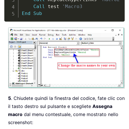
Call
 test 
'Macro3
End
Sub
5
. Chiudete quindi la finestra del codice, fate clic con
il tasto destro sul pulsante e scegliete
Assegna
macro
dal menu contestuale, come mostrato nello
screenshot: