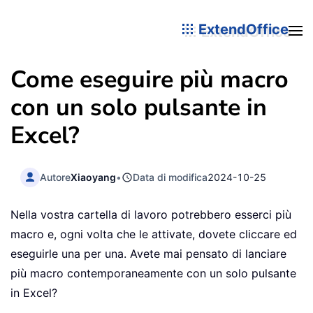
ExtendOffice
Come eseguire più macro
con un solo pulsante in
Excel?
Autore
Xiaoyang
•
Data di modifica
2024-10-25
Nella vostra cartella di lavoro potrebbero esserci più
macro e, ogni volta che le attivate, dovete cliccare ed
eseguirle una per una. Avete mai pensato di lanciare
più macro contemporaneamente con un solo pulsante
in Excel?