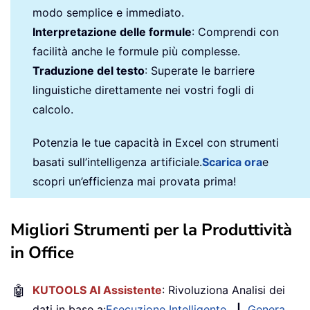
modo semplice e immediato.
Interpretazione delle formule
: Comprendi con
facilità anche le formule più complesse.
Traduzione del testo
: Superate le barriere
linguistiche direttamente nei vostri fogli di
calcolo.
Potenzia le tue capacità in Excel con strumenti
basati sull’intelligenza artificiale.
Scarica ora
e
scopri un’efficienza mai provata prima!
Migliori Strumenti per la Produttività
in Office
🤖
KUTOOLS AI Assistente
: Rivoluziona Analisi dei
dati in base a:
Esecuzione Intelligente
|
Genera