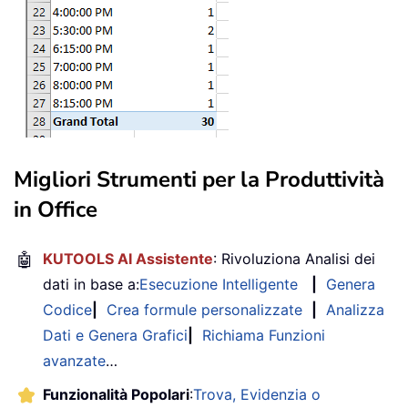
Migliori Strumenti per la Produttività
in Office
🤖
KUTOOLS AI Assistente
: Rivoluziona Analisi dei
dati in base a:
Esecuzione Intelligente
|
Genera
Codice
|
Crea formule personalizzate
|
Analizza
Dati e Genera Grafici
|
Richiama Funzioni
avanzate
…
Funzionalità Popolari
:
Trova, Evidenzia o