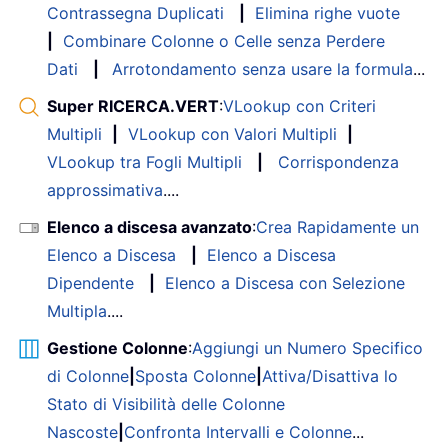
Contrassegna Duplicati
|
Elimina righe vuote
|
Combinare Colonne o Celle senza Perdere
Dati
|
Arrotondamento senza usare la formula
...
Super RICERCA.VERT
:
VLookup con Criteri
Multipli
|
VLookup con Valori Multipli
|
VLookup tra Fogli Multipli
|
Corrispondenza
approssimativa
....
Elenco a discesa avanzato
:
Crea Rapidamente un
Elenco a Discesa
|
Elenco a Discesa
Dipendente
|
Elenco a Discesa con Selezione
Multipla
....
Gestione Colonne
:
Aggiungi un Numero Specifico
di Colonne
|
Sposta Colonne
|
Attiva/Disattiva lo
Stato di Visibilità delle Colonne
Nascoste
|
Confronta Intervalli e Colonne
...