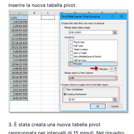
inserire la nuova tabella pivot.
3. È stata creata una nuova tabella pivot
raggruppata per intervalli di 15 minuti. Nel riquadro