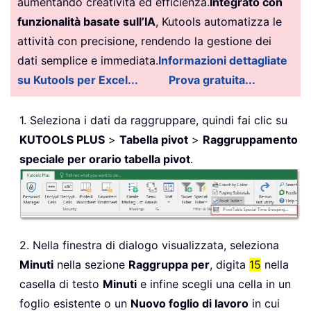
aumentando creatività ed efficienza.
Integrato con
funzionalità basate sull’IA
, Kutools automatizza le
attività con precisione, rendendo la gestione dei
dati semplice e immediata.
Informazioni dettagliate
su Kutools per Excel...
Prova gratuita...
1. Seleziona i dati da raggruppare, quindi fai clic su
KUTOOLS PLUS
>
Tabella pivot
>
Raggruppamento
speciale per orario tabella pivot
.
2. Nella finestra di dialogo visualizzata, seleziona
Minuti
nella sezione
Raggruppa per
, digita
15
nella
casella di testo
Minuti
e infine scegli una cella in un
foglio esistente o un
Nuovo foglio di lavoro
in cui