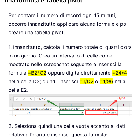
una formula e Tabella pivot
Per contare il numero di record ogni 15 minuti,
occorre innanzitutto applicare alcune formule e poi
creare una tabella pivot.
1. Innanzitutto, calcola il numero totale di quarti d’ora
in un giorno. Crea un intervallo di celle come
mostrato nello screenshot seguente e inserisci la
formula
=B2*C2
oppure digita direttamente
=24*4
nella cella D2; quindi, inserisci
=1/D2
o
=1/96
nella
cella E2.
2. Seleziona quindi una cella vuota accanto ai dati
relativi all’orario e inserisci questa formula: