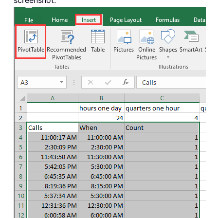
screenshot: