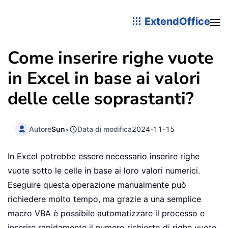
ExtendOffice
Come inserire righe vuote
in Excel in base ai valori
delle celle soprastanti?
Autore
Sun
•
Data di modifica
2024-11-15
In Excel potrebbe essere necessario inserire righe
vuote sotto le celle in base ai loro valori numerici.
Eseguire questa operazione manualmente può
richiedere molto tempo, ma grazie a una semplice
macro VBA è possibile automatizzare il processo e
inserire rapidamente il numero richiesto di righe vuote