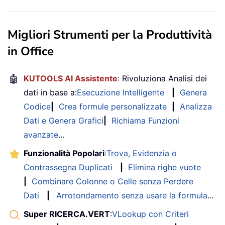
Migliori Strumenti per la Produttività
in Office
🤖
KUTOOLS AI Assistente
: Rivoluziona Analisi dei
dati in base a:
Esecuzione Intelligente
|
Genera
Codice
|
Crea formule personalizzate
|
Analizza
Dati e Genera Grafici
|
Richiama Funzioni
avanzate
…
Funzionalità Popolari
:
Trova, Evidenzia o
Contrassegna Duplicati
|
Elimina righe vuote
|
Combinare Colonne o Celle senza Perdere
Dati
|
Arrotondamento senza usare la formula
...
Super RICERCA.VERT
:
VLookup con Criteri