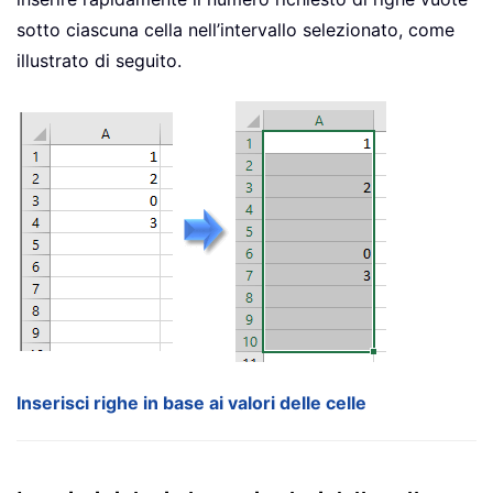
sotto ciascuna cella nell’intervallo selezionato, come
illustrato di seguito.
Inserisci righe in base ai valori delle celle