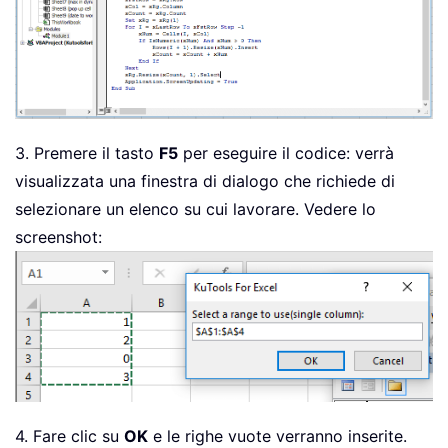
    Application
.
ScreenUpdating 
=
True
End
Sub
3. Premere il tasto
F5
per eseguire il codice: verrà
visualizzata una finestra di dialogo che richiede di
selezionare un elenco su cui lavorare. Vedere lo
screenshot:
4. Fare clic su
OK
e le righe vuote verranno inserite.