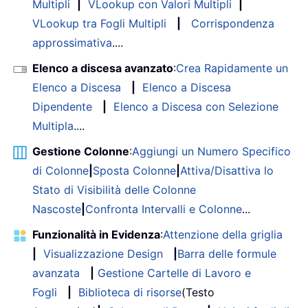
Multipli
|
VLookup con Valori Multipli
|
VLookup tra Fogli Multipli
|
Corrispondenza
approssimativa
....
Elenco a discesa avanzato
:
Crea Rapidamente un
Elenco a Discesa
|
Elenco a Discesa
Dipendente
|
Elenco a Discesa con Selezione
Multipla
....
Gestione Colonne
:
Aggiungi un Numero Specifico
di Colonne
|
Sposta Colonne
|
Attiva/Disattiva lo
Stato di Visibilità delle Colonne
Nascoste
|
Confronta Intervalli e Colonne
...
Funzionalità in Evidenza
:
Attenzione della griglia
|
Visualizzazione Design
|
Barra delle formule
avanzata
|
Gestione Cartelle di Lavoro e
Fogli
|
Biblioteca di risorse
(Testo