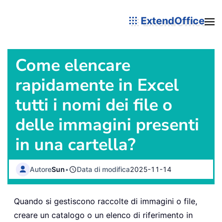
ExtendOffice
Come elencare
rapidamente in Excel
tutti i nomi dei file o
delle immagini presenti
in una cartella?
Autore
Sun
•
Data di modifica
2025-11-14
Quando si gestiscono raccolte di immagini o file,
creare un catalogo o un elenco di riferimento in