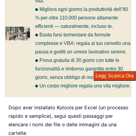
vita.
Migliora ogni giorno la produttività dell’80
% per oltre 110.000 persone altamente
efficienti — naturalmente, incluso te.
Basta farsi tormentare da formule
complesse e VBA: regala al tuo cervello una
pausa e goditi un umore lavorativo sereno.
Prova gratuita di 30 giorni con tutte le
funzionalità e rimborso garantito entro 30
Leggi di più
Scarica Ora
giorni, senza obbligo di motivazione.
Un corpo migliore regala una vita migliore.
Dopo aver installato Kutools per Excel (un processo
rapido e semplice), segui questi passaggi per
elencare i nomi dei file o delle immagini da una
cartella: