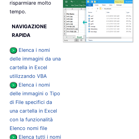
risparmiare molto
tempo.
NAVIGAZIONE
RAPIDA
Elenca i nomi
>
delle immagini da una
cartella in Excel
utilizzando VBA
Elenca i nomi
>
delle immagini o Tipo
di File specifici da
una cartella in Excel
con la funzionalità
Elenco nomi file
Elenca tutti i nomi
>