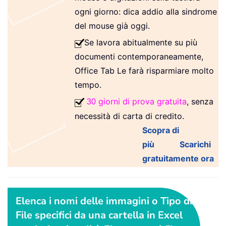
ogni giorno: dica addio alla sindrome
del mouse già oggi.
Se lavora abitualmente su più
documenti contemporaneamente,
Office Tab Le farà risparmiare molto
tempo.
giorni di prova gratuita
, senza
30
necessità di carta di credito.
Scopra di
più
Scarichi
gratuitamente ora
Elenca i nomi delle immagini o Tipo di
File specifici da una cartella in Excel