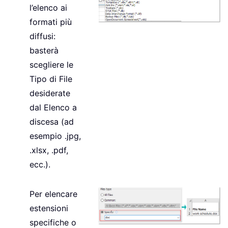
l’elenco ai
formati più
diffusi:
basterà
scegliere le
Tipo di File
desiderate
dal Elenco a
discesa (ad
esempio .jpg,
.xlsx, .pdf,
ecc.).
Per elencare
estensioni
specifiche o