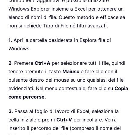
componenti aggiuntivi, è possibile utilizzare
Windows Explorer insieme a Excel per ottenere un
elenco di nomi di file. Questo metodo è efficace se
non si richiede Tipo di File né filtri avanzati.
1
. Apri la cartella desiderata in Esplora file di
Windows.
2
. Premere
Ctrl+A
per selezionare tutti i file, quindi
tenere premuto il tasto
Maiusc
e fare clic con il
pulsante destro del mouse su uno qualsiasi dei file
evidenziati. Nel menu contestuale, fare clic su
Copia
come percorso
.
3
. Passa al foglio di lavoro di Excel, seleziona la
cella iniziale e premi
Ctrl+V
per incollare. Verrà
inserito il percorso del file (compreso il nome del