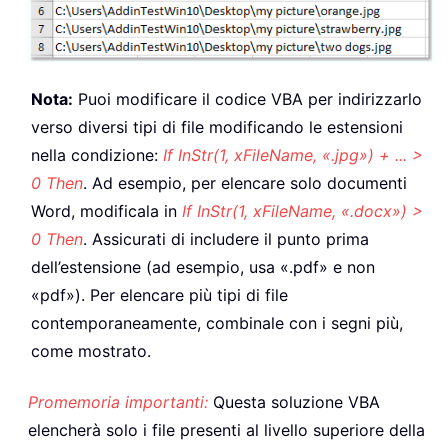
Nota:
Puoi modificare il codice VBA per indirizzarlo
verso diversi tipi di file modificando le estensioni
nella condizione:
If InStr(1, xFileName, «.jpg») + ... >
0 Then
. Ad esempio, per elencare solo documenti
Word, modificala in
If InStr(1, xFileName, «.docx») >
0 Then
. Assicurati di includere il punto prima
dell’estensione (ad esempio, usa «.pdf» e non
«pdf»). Per elencare più tipi di file
contemporaneamente, combinale con i segni più,
come mostrato.
Promemoria importanti:
Questa soluzione VBA
elencherà solo i file presenti al livello superiore della