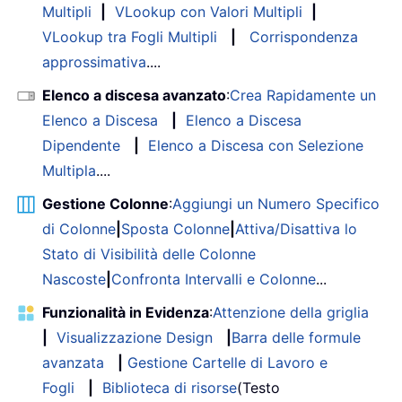
Multipli
|
VLookup con Valori Multipli
|
VLookup tra Fogli Multipli
|
Corrispondenza
approssimativa
....
Elenco a discesa avanzato
:
Crea Rapidamente un
Elenco a Discesa
|
Elenco a Discesa
Dipendente
|
Elenco a Discesa con Selezione
Multipla
....
Gestione Colonne
:
Aggiungi un Numero Specifico
di Colonne
|
Sposta Colonne
|
Attiva/Disattiva lo
Stato di Visibilità delle Colonne
Nascoste
|
Confronta Intervalli e Colonne
...
Funzionalità in Evidenza
:
Attenzione della griglia
|
Visualizzazione Design
|
Barra delle formule
avanzata
|
Gestione Cartelle di Lavoro e
Fogli
|
Biblioteca di risorse
(Testo