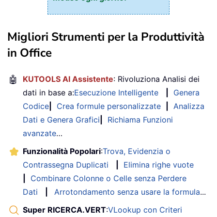
Migliori Strumenti per la Produttività
in Office
🤖
KUTOOLS AI Assistente
: Rivoluziona Analisi dei
dati in base a:
Esecuzione Intelligente
|
Genera
Codice
|
Crea formule personalizzate
|
Analizza
Dati e Genera Grafici
|
Richiama Funzioni
avanzate
…
Funzionalità Popolari
:
Trova, Evidenzia o
Contrassegna Duplicati
|
Elimina righe vuote
|
Combinare Colonne o Celle senza Perdere
Dati
|
Arrotondamento senza usare la formula
...
Super RICERCA.VERT
:
VLookup con Criteri