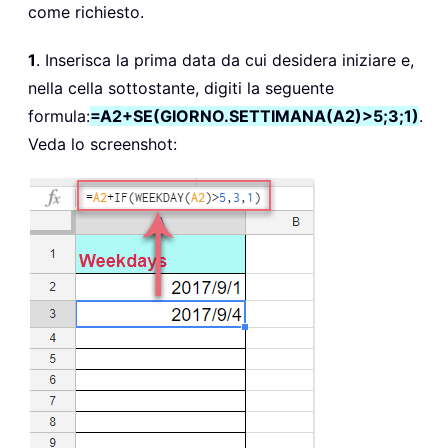
come richiesto.
1
. Inserisca la prima data da cui desidera iniziare e,
nella cella sottostante, digiti la seguente
formula:
=A2+SE(GIORNO.SETTIMANA(A2)>5;3;1)
.
Veda lo screenshot: