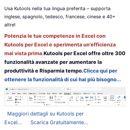
Usa Kutools nella tua lingua preferita – supporta
inglese, spagnolo, tedesco, francese, cinese e 40+
altre!
Potenzia le tue competenze in Excel con
Kutools per Excel e sperimenta un’efficienza
mai vista prima.
Kutools per Excel offre oltre 300
funzionalità avanzate per aumentare la
produttività e Risparmia tempo.
Clicca qui per
ottenere la funzionalità di cui hai più bisogno...
Maggiori dettagli su Kutools per
Excel...
Scarica Gratuitamente...