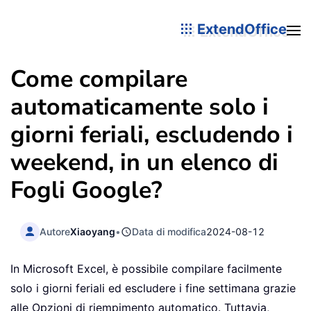
ExtendOffice
Come compilare
automaticamente solo i
giorni feriali, escludendo i
weekend, in un elenco di
Fogli Google?
Autore
Xiaoyang
•
Data di modifica
2024-08-12
In Microsoft Excel, è possibile compilare facilmente
solo i giorni feriali ed escludere i fine settimana grazie
alle Opzioni di riempimento automatico. Tuttavia,