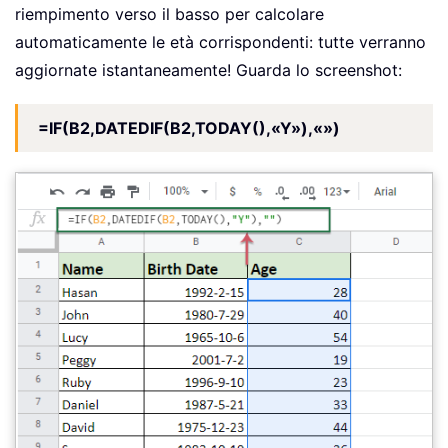
riempimento verso il basso per calcolare
automaticamente le età corrispondenti: tutte verranno
aggiornate istantaneamente! Guarda lo screenshot:
=IF(B2,DATEDIF(B2,TODAY(),«Y»),«»)