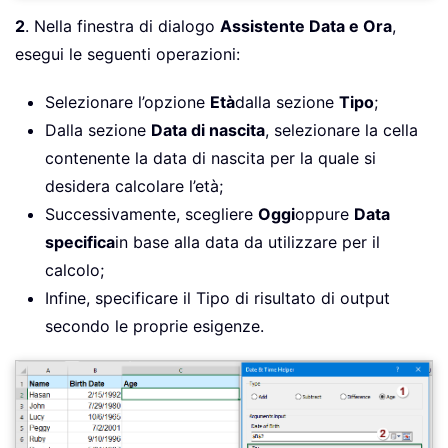
2
. Nella finestra di dialogo
Assistente Data e Ora
,
esegui le seguenti operazioni:
Selezionare l’opzione
Età
dalla sezione
Tipo
;
Dalla sezione
Data di nascita
, selezionare la cella
contenente la data di nascita per la quale si
desidera calcolare l’età;
Successivamente, scegliere
Oggi
oppure
Data
specifica
in base alla data da utilizzare per il
calcolo;
Infine, specificare il Tipo di risultato di output
secondo le proprie esigenze.