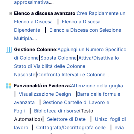
approssimativa
....
Elenco a discesa avanzato
:
Crea Rapidamente un
Elenco a Discesa
|
Elenco a Discesa
Dipendente
|
Elenco a Discesa con Selezione
Multipla
....
Gestione Colonne
:
Aggiungi un Numero Specifico
di Colonne
|
Sposta Colonne
|
Attiva/Disattiva lo
Stato di Visibilità delle Colonne
Nascoste
|
Confronta Intervalli e Colonne
...
Funzionalità in Evidenza
:
Attenzione della griglia
|
Visualizzazione Design
|
Barra delle formule
avanzata
|
Gestione Cartelle di Lavoro e
Fogli
|
Biblioteca di risorse
(Testo
Automatico)
|
Selettore di Date
|
Unisci fogli di
lavoro
|
Crittografa/Decrittografa celle
|
Invia