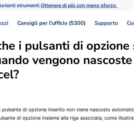
otenti strumenti.
Ottenere di più con meno sforzo.
ezzi
Consigli per l'ufficio (5300)
Supporto
Ce
he i pulsanti di opzione
ando vengono nascoste 
cel?
il pulsante di opzione inserito non viene nascosto automati
ante di opzione insieme alla riga associata, come illustra