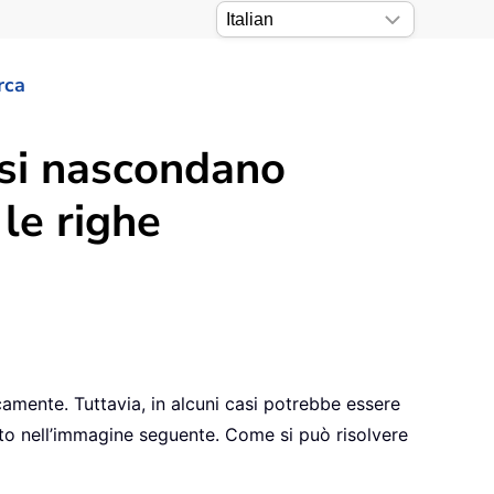
rca
 si nascondano
le righe
camente. Tuttavia, in alcuni casi potrebbe essere
to nell’immagine seguente. Come si può risolvere