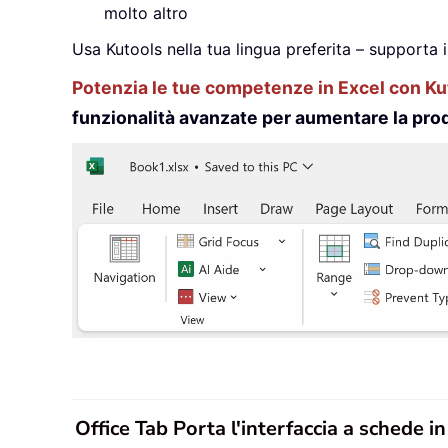
molto altro
Usa Kutools nella tua lingua preferita – supporta 
Potenzia le tue competenze in Excel con Kut
funzionalità avanzate per aumentare la prod
Office Tab Porta l'interfaccia a schede i