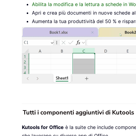
Abilita la modifica e la lettura a schede in W
Apri e crea più documenti in nuove schede all’
Aumenta la tua produttività del 50 % e rispar
Tutti i componenti aggiuntivi di Kutools
Kutools for Office
è la suite che include componen
che lavorano su diverse app di Office.