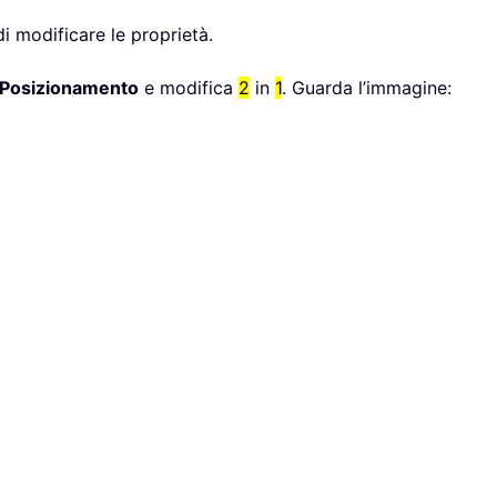
i modificare le proprietà.
Posizionamento
e modifica
2
in
1
. Guarda l’immagine: