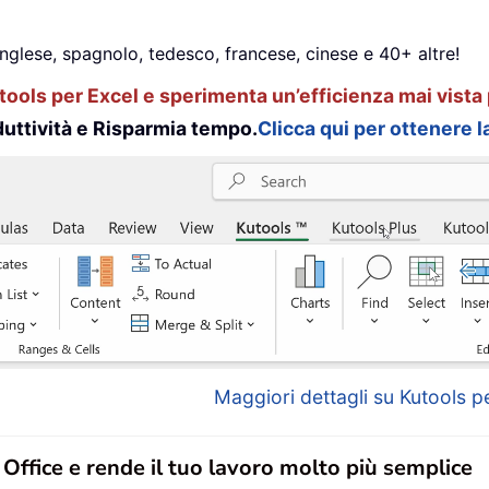
inglese, spagnolo, tedesco, francese, cinese e 40+ altre!
ools per Excel e sperimenta un’efficienza mai vista 
uttività e Risparmia tempo.
Clicca qui per ottenere la
Maggiori dettagli su Kutools pe
n Office e rende il tuo lavoro molto più semplice