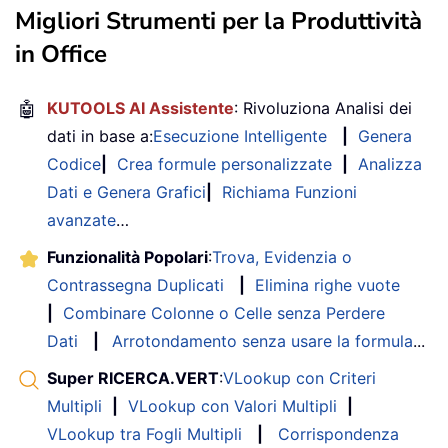
Migliori Strumenti per la Produttività
in Office
🤖
KUTOOLS AI Assistente
: Rivoluziona Analisi dei
dati in base a:
Esecuzione Intelligente
|
Genera
Codice
|
Crea formule personalizzate
|
Analizza
Dati e Genera Grafici
|
Richiama Funzioni
avanzate
…
Funzionalità Popolari
:
Trova, Evidenzia o
Contrassegna Duplicati
|
Elimina righe vuote
|
Combinare Colonne o Celle senza Perdere
Dati
|
Arrotondamento senza usare la formula
...
Super RICERCA.VERT
:
VLookup con Criteri
Multipli
|
VLookup con Valori Multipli
|
VLookup tra Fogli Multipli
|
Corrispondenza