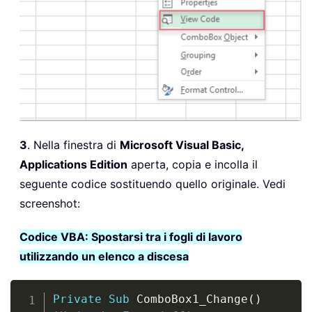
3
. Nella finestra di
Microsoft Visual Basic,
Applications Edition
aperta, copia e incolla il
seguente codice sostituendo quello originale. Vedi
screenshot:
Codice VBA: Spostarsi tra i fogli di lavoro
utilizzando un elenco a discesa
Copy
Private
Sub
 ComboBox1_Change
(
)