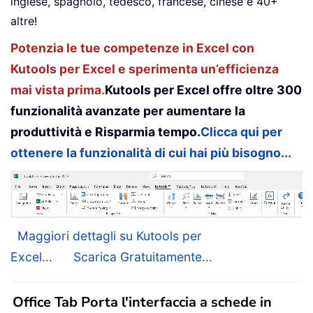
inglese, spagnolo, tedesco, francese, cinese e 40+
altre!
Potenzia le tue competenze in Excel con
Kutools per Excel e sperimenta un’efficienza
mai vista prima.
Kutools per Excel offre oltre 300
funzionalità avanzate per aumentare la
produttività e Risparmia tempo.
Clicca qui per
ottenere la funzionalità di cui hai più bisogno...
Maggiori dettagli su Kutools per
Excel...
Scarica Gratuitamente...
Office Tab Porta l'interfaccia a schede in