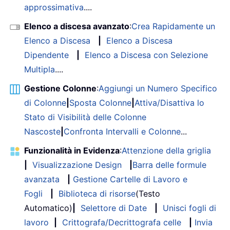
approssimativa
....
Elenco a discesa avanzato
:
Crea Rapidamente un
Elenco a Discesa
|
Elenco a Discesa
Dipendente
|
Elenco a Discesa con Selezione
Multipla
....
Gestione Colonne
:
Aggiungi un Numero Specifico
di Colonne
|
Sposta Colonne
|
Attiva/Disattiva lo
Stato di Visibilità delle Colonne
Nascoste
|
Confronta Intervalli e Colonne
...
Funzionalità in Evidenza
:
Attenzione della griglia
|
Visualizzazione Design
|
Barra delle formule
avanzata
|
Gestione Cartelle di Lavoro e
Fogli
|
Biblioteca di risorse
(Testo
Automatico)
|
Selettore di Date
|
Unisci fogli di
lavoro
|
Crittografa/Decrittografa celle
|
Invia