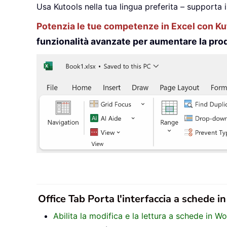
Usa Kutools nella tua lingua preferita – supporta 
Potenzia le tue competenze in Excel con Kut
funzionalità avanzate per aumentare la prod
Office Tab Porta l'interfaccia a schede i
Abilita la modifica e la lettura a schede in W