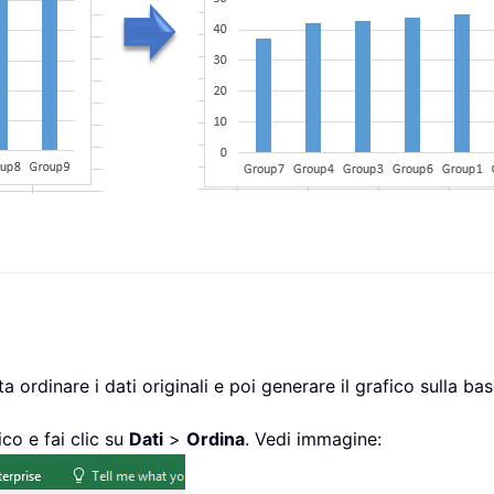
a ordinare i dati originali e poi generare il grafico sulla base
ico e fai clic su
Dati
>
Ordina
. Vedi immagine: