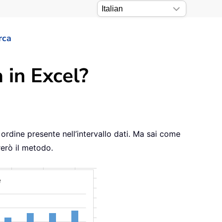
rca
a in Excel?
 ordine presente nell’intervallo dati. Ma sai come
rerò il metodo.