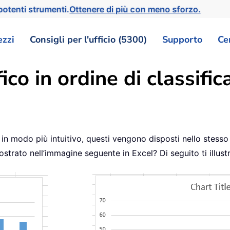
otenti strumenti.
Ottenere di più con meno sforzo.
ezzi
Consigli per l'ufficio (5300)
Supporto
Ce
co in ordine di classific
i in modo più intuitivo, questi vengono disposti nello stesso
strato nell’immagine seguente in Excel? Di seguito ti illust