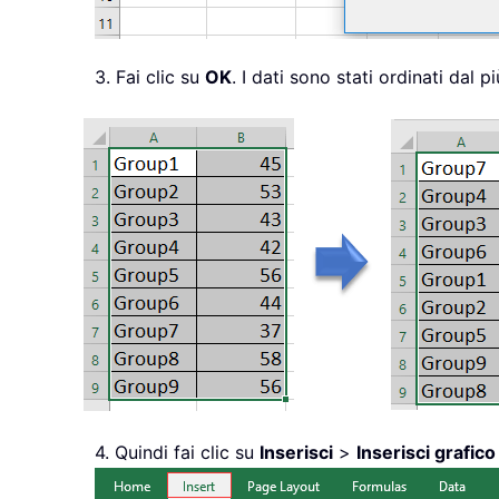
3. Fai clic su
OK
. I dati sono stati ordinati dal p
4. Quindi fai clic su
Inserisci
>
Inserisci grafic