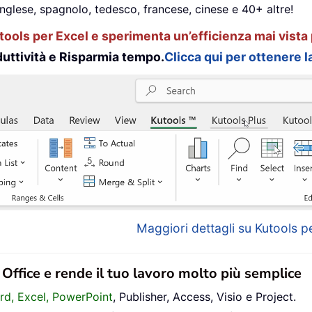
inglese, spagnolo, tedesco, francese, cinese e 40+ altre!
ools per Excel e sperimenta un’efficienza mai vista 
uttività e Risparmia tempo.
Clicca qui per ottenere la
Maggiori dettagli su Kutools pe
n Office e rende il tuo lavoro molto più semplice
ord, Excel, PowerPoint
, Publisher, Access, Visio e Project.