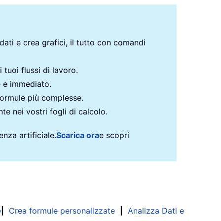
 dati e crea grafici, il tutto con comandi
 tuoi flussi di lavoro.
e e immediato.
formule più complesse.
te nei vostri fogli di calcolo.
nza artificiale.
Scarica ora
e scopri
e
|
Crea formule personalizzate
|
Analizza Dati e