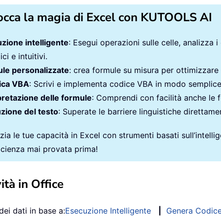
occa la magia di Excel con KUTOOLS AI
zione intelligente
: Esegui operazioni sulle celle, analizza i
ci e intuitivi.
le personalizzate
: crea formule su misura per ottimizzare i
ica VBA
: Scrivi e implementa codice VBA in modo semplic
pretazione delle formule
: Comprendi con facilità anche le 
zione del testo
: Superate le barriere linguistiche direttamen
ia le tue capacità in Excel con strumenti basati sull’intellige
ficienza mai provata prima!
ità in Office
dei dati in base a:
Esecuzione Intelligente
|
Genera Codic