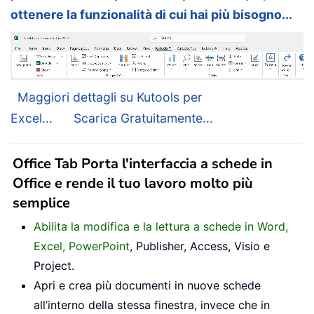
ottenere la funzionalità di cui hai più bisogno...
Maggiori dettagli su Kutools per
Excel...
Scarica Gratuitamente...
Office Tab Porta l'interfaccia a schede in
Office e rende il tuo lavoro molto più
semplice
Abilita la modifica e la lettura a schede in Word,
Excel, PowerPoint
, Publisher, Access, Visio e
Project.
Apri e crea più documenti in nuove schede
all’interno della stessa finestra, invece che in