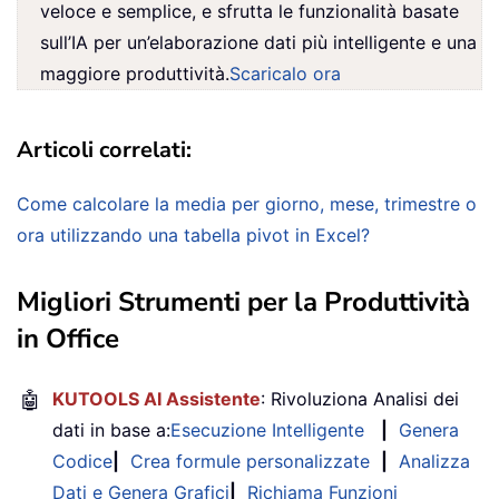
veloce e semplice, e sfrutta le funzionalità basate
sull’IA per un’elaborazione dati più intelligente e una
maggiore produttività.
Scaricalo ora
Articoli correlati:
Come calcolare la media per giorno, mese, trimestre o
ora utilizzando una tabella pivot in Excel?
Migliori Strumenti per la Produttività
in Office
🤖
KUTOOLS AI Assistente
: Rivoluziona Analisi dei
dati in base a:
Esecuzione Intelligente
|
Genera
Codice
|
Crea formule personalizzate
|
Analizza
Dati e Genera Grafici
|
Richiama Funzioni