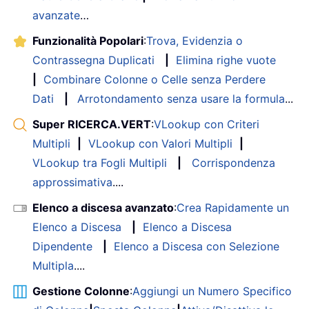
avanzate
…
Funzionalità Popolari
:
Trova, Evidenzia o
Contrassegna Duplicati
|
Elimina righe vuote
|
Combinare Colonne o Celle senza Perdere
Dati
|
Arrotondamento senza usare la formula
...
Super RICERCA.VERT
:
VLookup con Criteri
Multipli
|
VLookup con Valori Multipli
|
VLookup tra Fogli Multipli
|
Corrispondenza
approssimativa
....
Elenco a discesa avanzato
:
Crea Rapidamente un
Elenco a Discesa
|
Elenco a Discesa
Dipendente
|
Elenco a Discesa con Selezione
Multipla
....
Gestione Colonne
:
Aggiungi un Numero Specifico