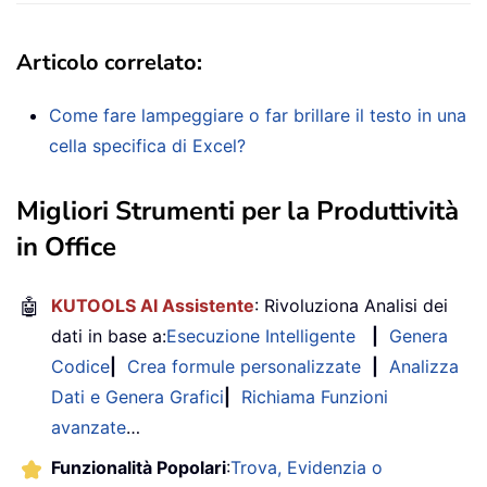
Articolo correlato:
Come fare lampeggiare o far brillare il testo in una
cella specifica di Excel?
Migliori Strumenti per la Produttività
in Office
🤖
KUTOOLS AI Assistente
: Rivoluziona Analisi dei
dati in base a:
Esecuzione Intelligente
|
Genera
Codice
|
Crea formule personalizzate
|
Analizza
Dati e Genera Grafici
|
Richiama Funzioni
avanzate
…
Funzionalità Popolari
:
Trova, Evidenzia o