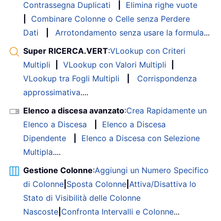
Contrassegna Duplicati
|
Elimina righe vuote
|
Combinare Colonne o Celle senza Perdere
Dati
|
Arrotondamento senza usare la formula
...
Super RICERCA.VERT
:
VLookup con Criteri
Multipli
|
VLookup con Valori Multipli
|
VLookup tra Fogli Multipli
|
Corrispondenza
approssimativa
....
Elenco a discesa avanzato
:
Crea Rapidamente un
Elenco a Discesa
|
Elenco a Discesa
Dipendente
|
Elenco a Discesa con Selezione
Multipla
....
Gestione Colonne
:
Aggiungi un Numero Specifico
di Colonne
|
Sposta Colonne
|
Attiva/Disattiva lo
Stato di Visibilità delle Colonne
Nascoste
|
Confronta Intervalli e Colonne
...