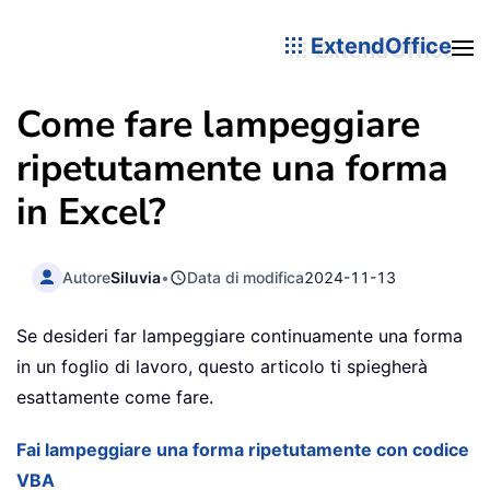
ExtendOffice
Come fare lampeggiare
ripetutamente una forma
in Excel?
Autore
Siluvia
•
Data di modifica
2024-11-13
Se desideri far lampeggiare continuamente una forma
in un foglio di lavoro, questo articolo ti spiegherà
esattamente come fare.
Fai lampeggiare una forma ripetutamente con codice
VBA