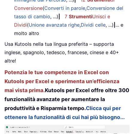
Conversione
(
Converti in parole
,
Conversione del
tasso di cambio
, ...)
|
7
Strumenti
Unisci e
Dividi
(
Unione avanzata righe
,
Dividi celle
, ...)
|
... e
molto altro
Usa Kutools nella tua lingua preferita – supporta
inglese, spagnolo, tedesco, francese, cinese e 40+
altre!
Potenzia le tue competenze in Excel con
Kutools per Excel e sperimenta un’efficienza
mai vista prima.
Kutools per Excel offre oltre 300
funzionalità avanzate per aumentare la
produttività e Risparmia tempo.
Clicca qui per
ottenere la funzionalità di cui hai più bisogno...