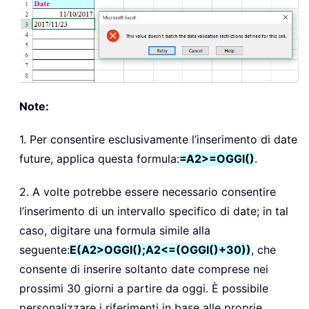
Note:
1. Per consentire esclusivamente l’inserimento di date
future, applica questa formula:
=A2>=OGGI()
.
2. A volte potrebbe essere necessario consentire
l’inserimento di un intervallo specifico di date; in tal
caso, digitare una formula simile alla
seguente:
E(A2>OGGI();A2<=(OGGI()+30))
, che
consente di inserire soltanto date comprese nei
prossimi 30 giorni a partire da oggi. È possibile
personalizzare i riferimenti in base alle proprie