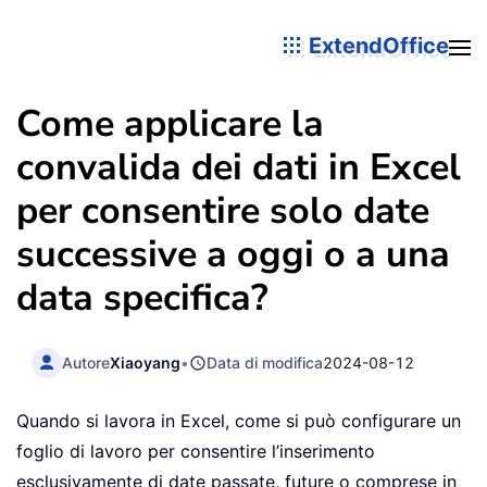
ExtendOffice
Come applicare la
convalida dei dati in Excel
per consentire solo date
successive a oggi o a una
data specifica?
Autore
Xiaoyang
•
Data di modifica
2024-08-12
Quando si lavora in Excel, come si può configurare un
foglio di lavoro per consentire l’inserimento
esclusivamente di date passate, future o comprese in