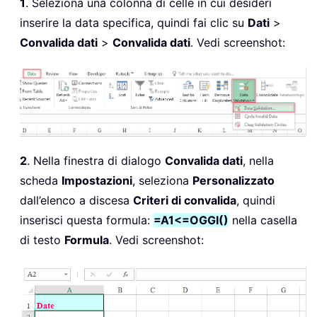
1
. Seleziona una colonna di celle in cui desideri
inserire la data specifica, quindi fai clic su
Dati
>
Convalida dati
>
Convalida dati
. Vedi screenshot:
2
. Nella finestra di dialogo
Convalida dati
, nella
scheda
Impostazioni
, seleziona
Personalizzato
dall’elenco a discesa
Criteri di convalida
, quindi
inserisci questa formula:
=A1<=OGGI()
nella casella
di testo
Formula
. Vedi screenshot: