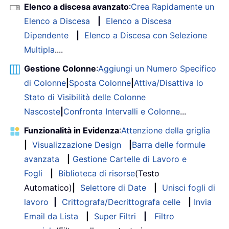
Elenco a discesa avanzato
:
Crea Rapidamente un
Elenco a Discesa
|
Elenco a Discesa
Dipendente
|
Elenco a Discesa con Selezione
Multipla
....
Gestione Colonne
:
Aggiungi un Numero Specifico
di Colonne
|
Sposta Colonne
|
Attiva/Disattiva lo
Stato di Visibilità delle Colonne
Nascoste
|
Confronta Intervalli e Colonne
...
Funzionalità in Evidenza
:
Attenzione della griglia
|
Visualizzazione Design
|
Barra delle formule
avanzata
|
Gestione Cartelle di Lavoro e
Fogli
|
Biblioteca di risorse
(Testo
Automatico)
|
Selettore di Date
|
Unisci fogli di
lavoro
|
Crittografa/Decrittografa celle
|
Invia
Email da Lista
|
Super Filtri
|
Filtro