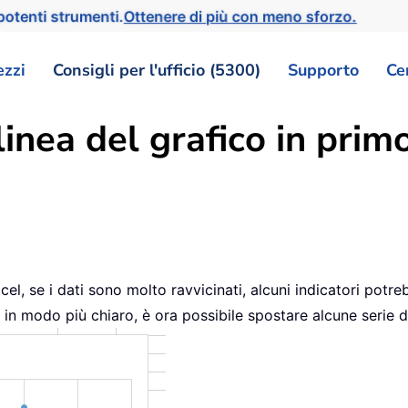
otenti strumenti.
Ottenere di più con meno sforzo.
ezzi
Consigli per l'ufficio (5300)
Supporto
Ce
nea del grafico in primo
el, se i dati sono molto ravvicinati, alcuni indicatori potre
o in modo più chiaro, è ora possibile spostare alcune serie d