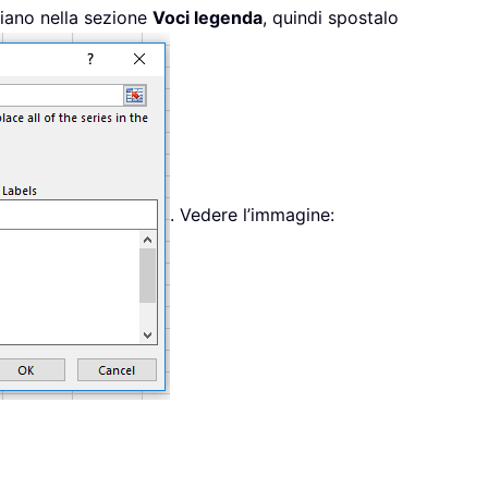
piano nella sezione
Voci legenda
, quindi spostalo
. Vedere l’immagine: