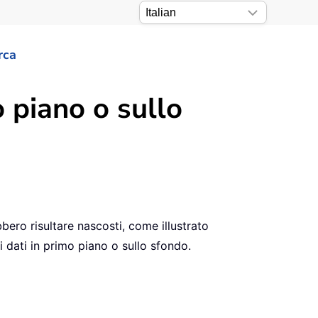
rca
 piano o sullo
bbero risultare nascosti, come illustrato
i dati in primo piano o sullo sfondo.