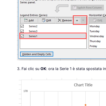
3. Fai clic su
OK
: ora la Serie 1 è stata spostata i