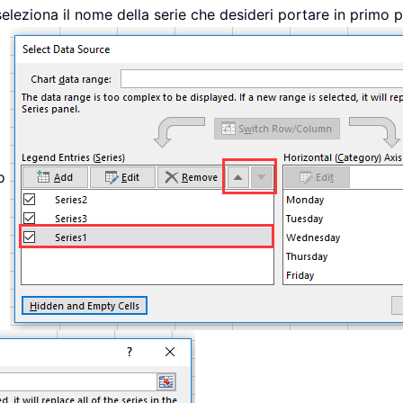
seleziona il nome della serie che desideri portare in primo 
so