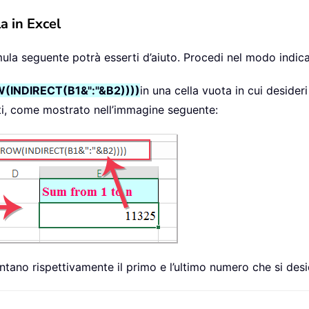
a in Excel
ula seguente potrà esserti d’aiuto. Procedi nel modo indica
INDIRECT(B1&":"&B2))))
in una cella vuota in cui desideri
ti, come mostrato nell’immagine seguente:
tano rispettivamente il primo e l’ultimo numero che si de