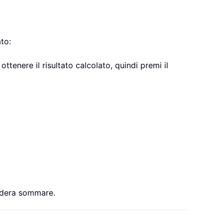
to:
 ottenere il risultato calcolato, quindi premi il
sidera sommare.