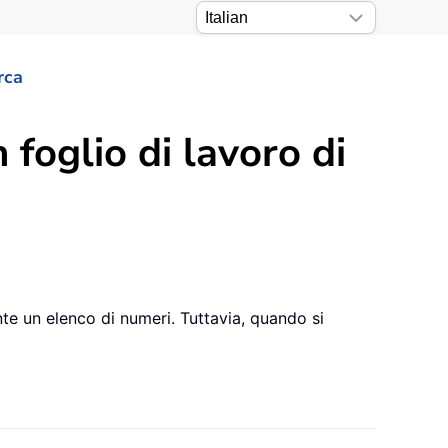
rca
foglio di lavoro di
nte un elenco di numeri. Tuttavia, quando si