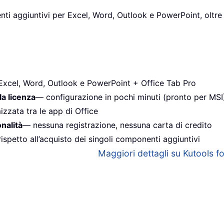
ti aggiuntivi per Excel, Word, Outlook e PowerPoint, oltre 
Excel, Word, Outlook e PowerPoint + Office Tab Pro
la licenza
— configurazione in pochi minuti (pronto per MSI
izzata tra le app di Office
onalità
— nessuna registrazione, nessuna carta di credito
ispetto all’acquisto dei singoli componenti aggiuntivi
Maggiori dettagli su Kutools for