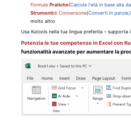
Formule
Pratiche
(
Calcola l'età in base alla da
Strumenti
di Conversione
(
Converti in parole
,
molto altro
Usa Kutools nella tua lingua preferita – supporta 
Potenzia le tue competenze in Excel con Kut
funzionalità avanzate per aumentare la prod