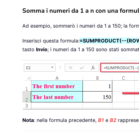
Somma i numeri da 1 a n con una formul
Ad esempio, sommerò i numeri da 1 a 150; la form
Inserisci questa formula:
=SUMPRODUCT(--(ROW(
tasto
Invio
; i numeri da 1 a 150 sono stati somma
Nota
: nella formula precedente,
B1
e
B2
rappresen