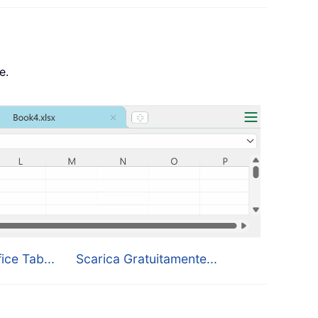
e.
ice Tab...
Scarica Gratuitamente...