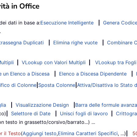
ità in Office
dei dati in base a:
Esecuzione Intelligente
|
Genera Codic
…
trassegna Duplicati
|
Elimina righe vuote
|
Combinare Co
ltipli
|
VLookup con Valori Multipli
|
VLookup tra Fogli 
 un Elenco a Discesa
|
Elenco a Discesa Dipendente
|
fico di Colonne
|
Sposta Colonne
|
Attiva/Disattiva lo Stato 
lia
|
Visualizzazione Design
|
Barra delle formule avanz
co)
|
Selettore di Date
|
Unisci fogli di lavoro
|
Crittogra
on testo in grassetto/corsivo/barrato...) ...
r il Testo
(
Aggiungi testo
,
Elimina Caratteri Specifici
, ...)
|
5