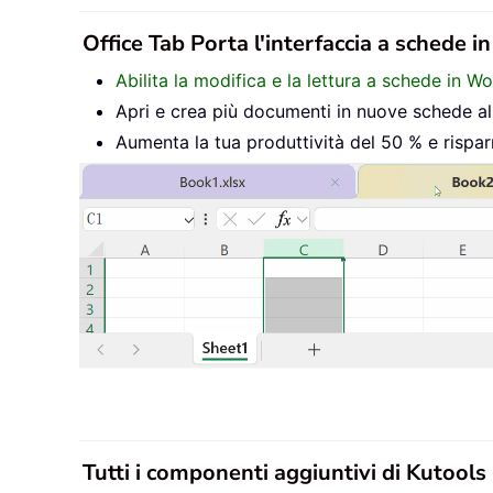
Office Tab Porta l'interfaccia a schede i
Abilita la modifica e la lettura a schede in W
Apri e crea più documenti in nuove schede all’
Aumenta la tua produttività del 50 % e rispar
Tutti i componenti aggiuntivi di Kutools