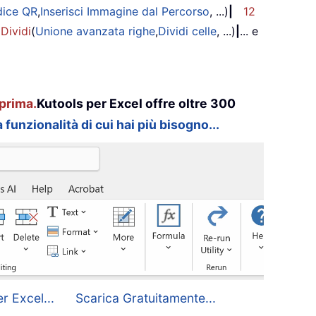
dice QR
,
Inserisci Immagine dal Percorso
, ...)
|
12
 Dividi
(
Unione avanzata righe
,
Dividi celle
, ...)
|
... e
prima.
Kutools per Excel offre oltre 300
 funzionalità di cui hai più bisogno...
r Excel...
Scarica Gratuitamente...