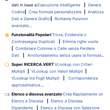
dati in base a:
Esecuzione Intelligente
|
Genera
Codice
|
Crea formule personalizzate
|
Analizza
Dati e Genera Grafici
|
Richiama Funzioni
avanzate
…
Funzionalità Popolari
:
Trova, Evidenzia o
Contrassegna Duplicati
|
Elimina righe vuote
|
Combinare Colonne o Celle senza Perdere
Dati
|
Arrotondamento senza usare la formula
...
Super RICERCA.VERT
:
VLookup con Criteri
Multipli
|
VLookup con Valori Multipli
|
VLookup tra Fogli Multipli
|
Corrispondenza
approssimativa
....
Elenco a discesa avanzato
:
Crea Rapidamente un
Elenco a Discesa
|
Elenco a Discesa
Dipendente
|
Elenco a Discesa con Selezione