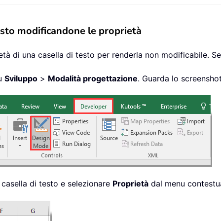
testo modificandone le proprietà
à di una casella di testo per renderla non modificabile. S
su
Sviluppo
>
Modalità progettazione
. Guarda lo screenshot
 casella di testo e selezionare
Proprietà
dal menu contestua