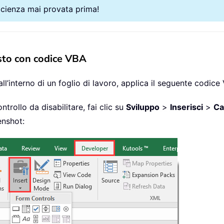
ficienza mai provata prima!
testo con codice VBA
 all’interno di un foglio di lavoro, applica il seguente codice
ntrollo da disabilitare, fai clic su
Sviluppo
>
Inserisci
>
Ca
enshot: