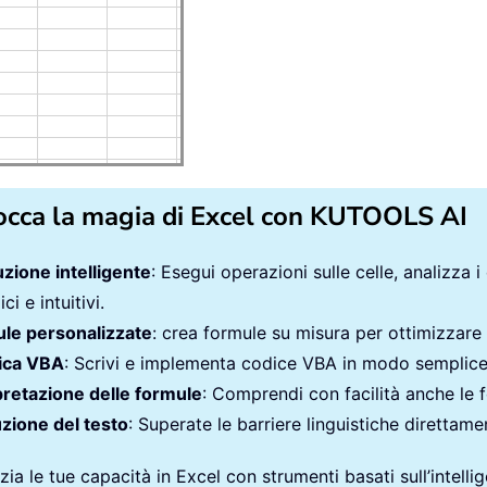
occa la magia di Excel con KUTOOLS AI
zione intelligente
: Esegui operazioni sulle celle, analizza i
ci e intuitivi.
le personalizzate
: crea formule su misura per ottimizzare i
ica VBA
: Scrivi e implementa codice VBA in modo semplic
pretazione delle formule
: Comprendi con facilità anche le 
zione del testo
: Superate le barriere linguistiche direttamen
ia le tue capacità in Excel con strumenti basati sull’intellige