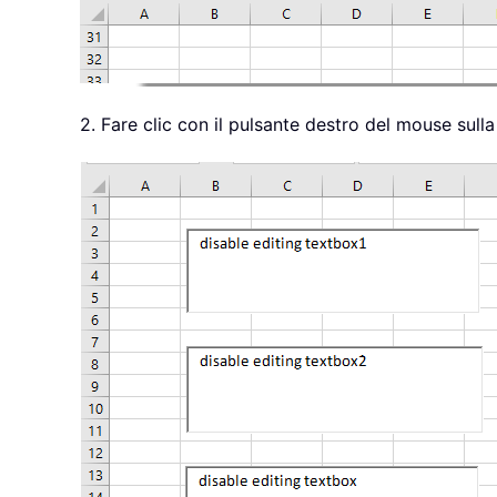
2. Fare clic con il pulsante destro del mouse sulla