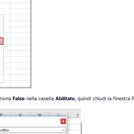
eziona
False
nella casella
Abilitato
, quindi chiudi la finestra