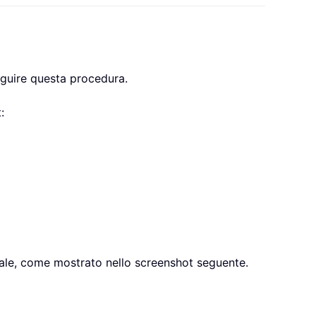
eguire questa procedura.
:
le, come mostrato nello screenshot seguente.