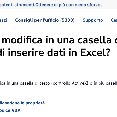
otenti strumenti.
Ottenere di più con meno sforzo.
ezzi
Consigli per l'ufficio (5300)
Supporto
Ce
 modifica in una casella 
i inserire dati in Excel?
a in una casella di testo (controllo ActiveX) o in più casell
ificandone le proprietà
 codice VBA