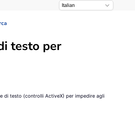
rca
di testo per
e di testo (controlli ActiveX) per impedire agli