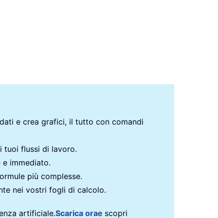
 dati e crea grafici, il tutto con comandi
 tuoi flussi di lavoro.
e e immediato.
formule più complesse.
te nei vostri fogli di calcolo.
nza artificiale.
Scarica ora
e scopri