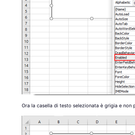
Ora la casella di testo selezionata è grigia e non