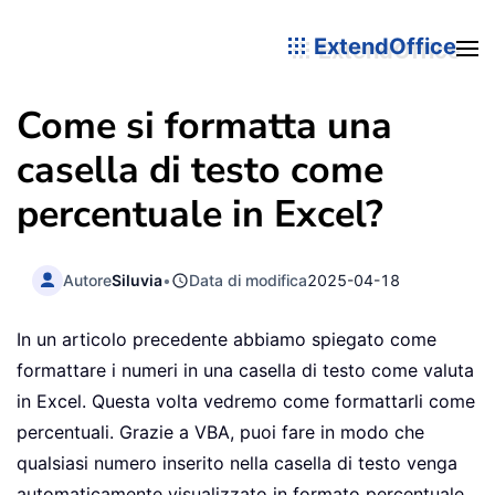
ExtendOffice
Come si formatta una
casella di testo come
percentuale in Excel?
Autore
Siluvia
•
Data di modifica
2025-04-18
In un articolo precedente abbiamo spiegato come
formattare i numeri in una casella di testo come valuta
in Excel. Questa volta vedremo come formattarli come
percentuali. Grazie a VBA, puoi fare in modo che
qualsiasi numero inserito nella casella di testo venga
automaticamente visualizzato in formato percentuale,