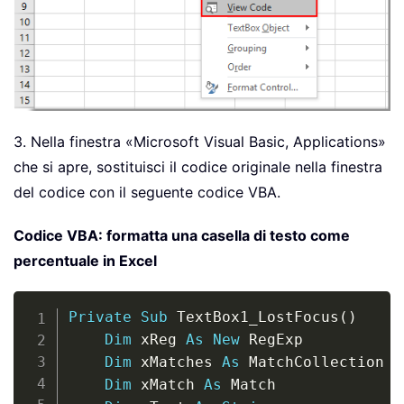
3. Nella finestra «Microsoft Visual Basic, Applications»
che si apre, sostituisci il codice originale nella finestra
del codice con il seguente codice VBA.
Codice VBA: formatta una casella di testo come
percentuale in Excel
Copy
Private
Sub
 TextBox1_LostFocus
(
)
Dim
 xReg 
As
New
 RegExp

Dim
 xMatches 
As
 MatchCollection

Dim
 xMatch 
As
 Match
