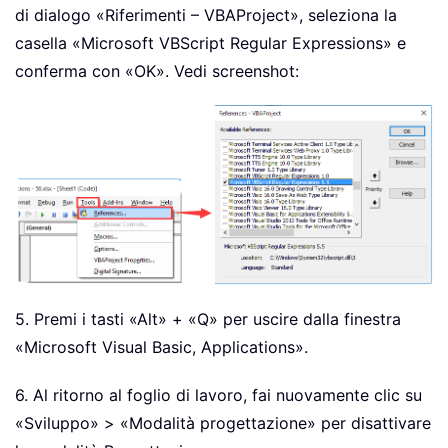
di dialogo «Riferimenti – VBAProject», seleziona la
casella «Microsoft VBScript Regular Expressions» e
conferma con «OK». Vedi screenshot:
5. Premi i tasti «Alt» + «Q» per uscire dalla finestra
«Microsoft Visual Basic, Applications».
6. Al ritorno al foglio di lavoro, fai nuovamente clic su
«Sviluppo» > «Modalità progettazione» per disattivare