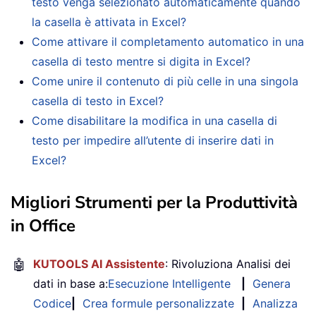
testo venga selezionato automaticamente quando
la casella è attivata in Excel?
Come attivare il completamento automatico in una
casella di testo mentre si digita in Excel?
Come unire il contenuto di più celle in una singola
casella di testo in Excel?
Come disabilitare la modifica in una casella di
testo per impedire all’utente di inserire dati in
Excel?
Migliori Strumenti per la Produttività
in Office
🤖
KUTOOLS AI Assistente
: Rivoluziona Analisi dei
dati in base a:
Esecuzione Intelligente
|
Genera
Codice
|
Crea formule personalizzate
|
Analizza