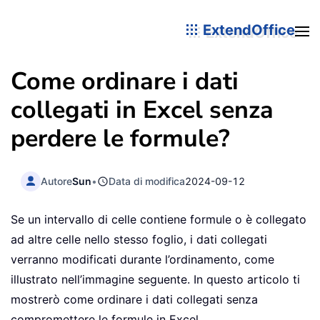
ExtendOffice
Come ordinare i dati
collegati in Excel senza
perdere le formule?
Autore
Sun
•
Data di modifica
2024-09-12
Se un intervallo di celle contiene formule o è collegato
ad altre celle nello stesso foglio, i dati collegati
verranno modificati durante l’ordinamento, come
illustrato nell’immagine seguente. In questo articolo ti
mostrerò come ordinare i dati collegati senza
compromettere le formule in Excel.