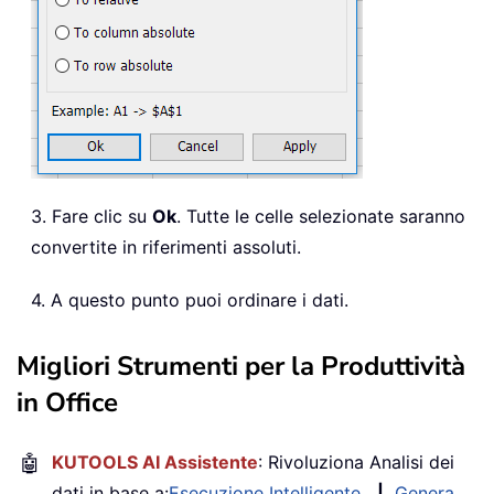
3. Fare clic su
Ok
. Tutte le celle selezionate saranno
convertite in riferimenti assoluti.
4. A questo punto puoi ordinare i dati.
Migliori Strumenti per la Produttività
in Office
🤖
KUTOOLS AI Assistente
: Rivoluziona Analisi dei
dati in base a:
Esecuzione Intelligente
|
Genera