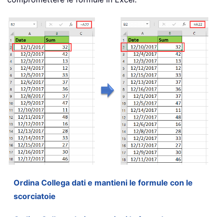
Ordina Collega dati e mantieni le formule con le
scorciatoie