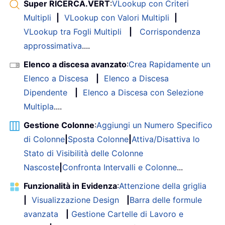
Super RICERCA.VERT
:
VLookup con Criteri
Multipli
|
VLookup con Valori Multipli
|
VLookup tra Fogli Multipli
|
Corrispondenza
approssimativa
....
Elenco a discesa avanzato
:
Crea Rapidamente un
Elenco a Discesa
|
Elenco a Discesa
Dipendente
|
Elenco a Discesa con Selezione
Multipla
....
Gestione Colonne
:
Aggiungi un Numero Specifico
di Colonne
|
Sposta Colonne
|
Attiva/Disattiva lo
Stato di Visibilità delle Colonne
Nascoste
|
Confronta Intervalli e Colonne
...
Funzionalità in Evidenza
:
Attenzione della griglia
|
Visualizzazione Design
|
Barra delle formule
avanzata
|
Gestione Cartelle di Lavoro e