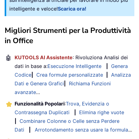
intelligente e veloce!
Scarica ora!
Migliori Strumenti per la Produttività
in Office
🤖
KUTOOLS AI Assistente
: Rivoluziona Analisi dei
dati in base a:
Esecuzione Intelligente
|
Genera
Codice
|
Crea formule personalizzate
|
Analizza
Dati e Genera Grafici
|
Richiama Funzioni
avanzate
…
Funzionalità Popolari
:
Trova, Evidenzia o
Contrassegna Duplicati
|
Elimina righe vuote
|
Combinare Colonne o Celle senza Perdere
Dati
|
Arrotondamento senza usare la formula
...