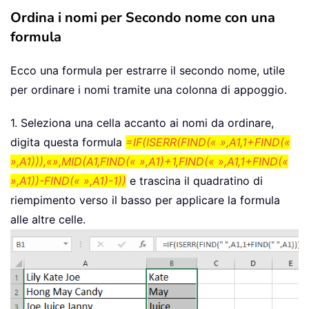
Ordina i nomi per Secondo nome con una
formula
Ecco una formula per estrarre il secondo nome, utile
per ordinare i nomi tramite una colonna di appoggio.
1. Seleziona una cella accanto ai nomi da ordinare,
digita questa formula
=IF(ISERR(FIND(« »,A1,1+FIND(«
»,A1))),«»,MID(A1,FIND(« »,A1)+1,FIND(« »,A1,1+FIND(«
»,A1))-FIND(« »,A1)-1))
e trascina il quadratino di
riempimento verso il basso per applicare la formula
alle altre celle.