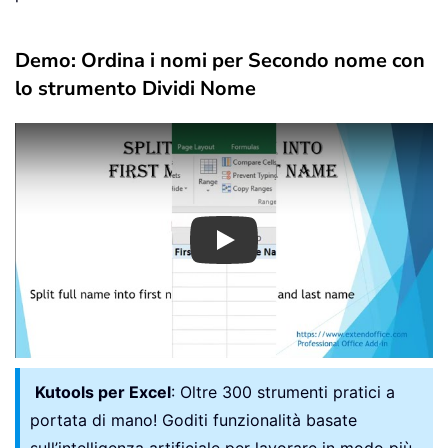
Demo: Ordina i nomi per Secondo nome con
lo strumento Dividi Nome
Play
Kutools per Excel
: Oltre 300 strumenti pratici a
portata di mano! Goditi funzionalità basate
sull’intelligenza artificiale per lavorare in modo più