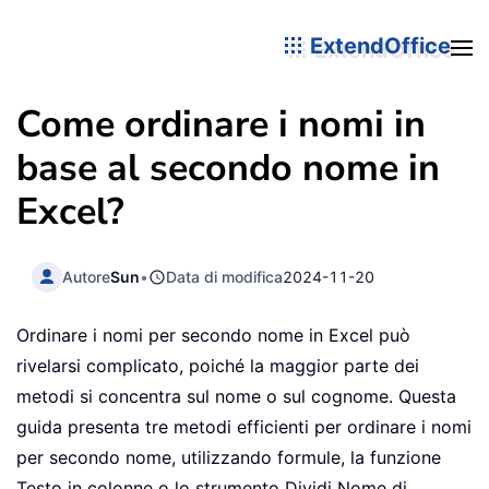
ExtendOffice
Come ordinare i nomi in
base al secondo nome in
Excel?
Autore
Sun
•
Data di modifica
2024-11-20
Ordinare i nomi per secondo nome in Excel può
rivelarsi complicato, poiché la maggior parte dei
metodi si concentra sul nome o sul cognome. Questa
guida presenta tre metodi efficienti per ordinare i nomi
per secondo nome, utilizzando formule, la funzione
Testo in colonne o lo strumento Dividi Nome di