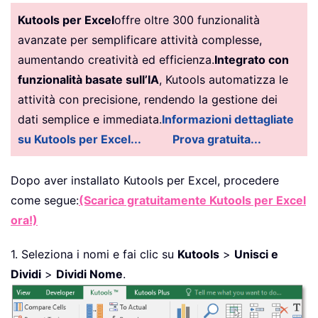
Kutools per Excel
offre oltre 300 funzionalità
avanzate per semplificare attività complesse,
aumentando creatività ed efficienza.
Integrato con
funzionalità basate sull’IA
, Kutools automatizza le
attività con precisione, rendendo la gestione dei
dati semplice e immediata.
Informazioni dettagliate
su Kutools per Excel...
Prova gratuita...
Dopo aver installato
Kutools per Excel, procedere
come segue:
(Scarica gratuitamente Kutools per Excel
ora!)
1. Seleziona i nomi e fai clic su
Kutools
>
Unisci e
Dividi
>
Dividi Nome
.