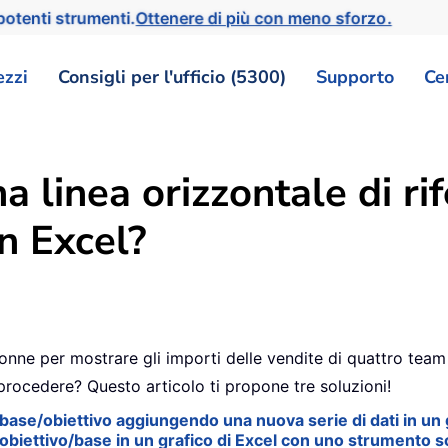
otenti strumenti.
Ottenere di più con meno sforzo.
ezzi
Consigli per l'ufficio (5300)
Supporto
Ce
linea orizzontale di rif
in Excel?
ne per mostrare gli importi delle vendite di quattro team 
procedere? Questo articolo ti propone tre soluzioni!
/base/obiettivo aggiungendo una nuova serie di dati in un 
o/obiettivo/base in un grafico di Excel con uno strumento