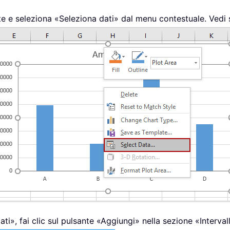
tente e seleziona «Seleziona dati» dal menu contestuale. Vedi
ati», fai clic sul pulsante «Aggiungi» nella sezione «Interva