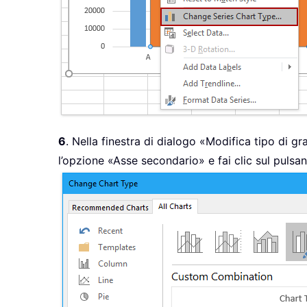
6
. Nella finestra di dialogo «Modifica tipo di gr
l’opzione «Asse secondario» e fai clic sul pulsa