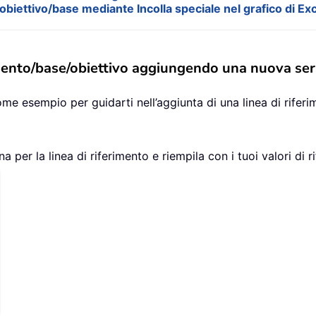
obiettivo/base mediante Incolla speciale nel grafico di Ex
mento/base/obiettivo aggiungendo una nuova serie 
me esempio per guidarti nell’aggiunta di una linea di riferi
a per la linea di riferimento e riempila con i tuoi valori di