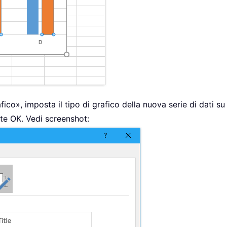
afico», imposta il tipo di grafico della nuova serie di dati 
nte OK. Vedi screenshot: