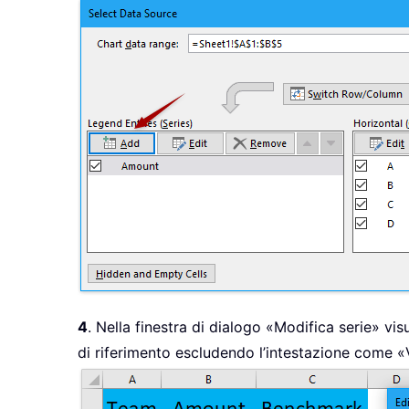
4
. Nella finestra di dialogo «Modifica serie» vis
di riferimento escludendo l’intestazione come «Va