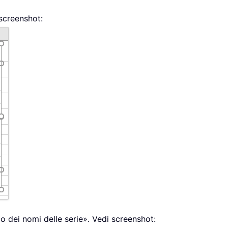
 screenshot:
llo dei nomi delle serie». Vedi screenshot: