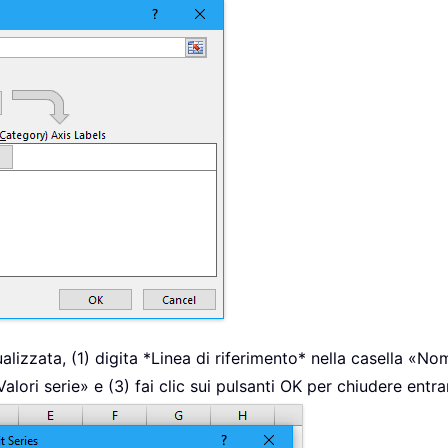
ualizzata, (1) digita *Linea di riferimento* nella casella «Nom
lori serie» e (3) fai clic sui pulsanti OK per chiudere entr