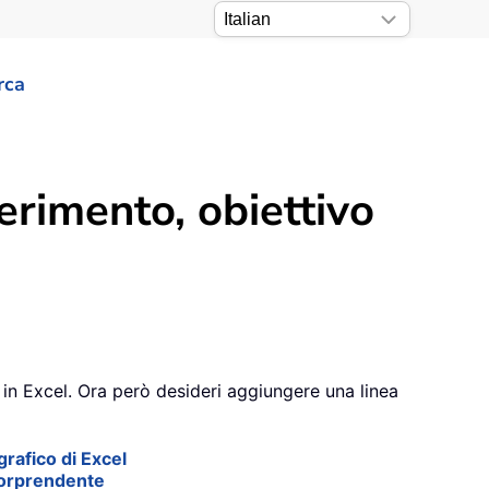
rca
erimento, obiettivo
in Excel. Ora però desideri aggiungere una linea
grafico di Excel
 sorprendente