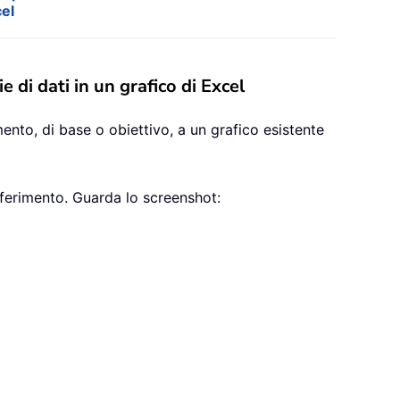
cel
di dati in un grafico di Excel
mento, di base o obiettivo, a un grafico esistente
 riferimento. Guarda lo screenshot: