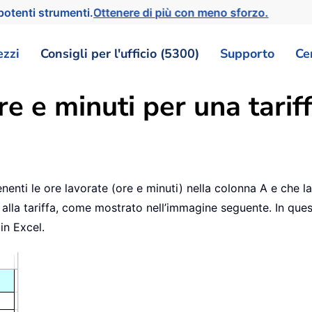
otenti strumenti.
Ottenere di più con meno sforzo.
ezzi
Consigli per l'ufficio (5300)
Supporto
Ce
e e minuti per una tariff
nti le ore lavorate (ore e minuti) nella colonna A e che la
 alla tariffa, come mostrato nell’immagine seguente. In que
in Excel.