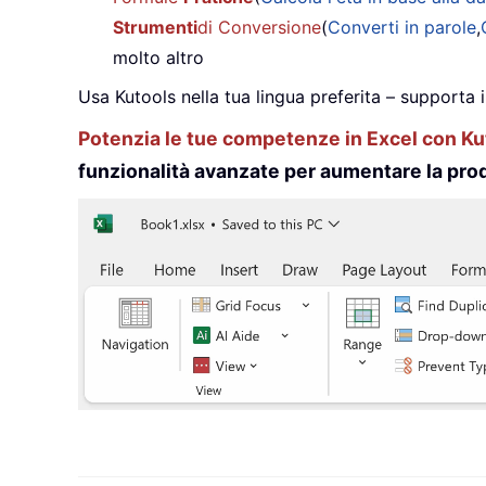
Strumenti
di Conversione
(
Converti in parole
,
molto altro
Usa Kutools nella tua lingua preferita – supporta 
Potenzia le tue competenze in Excel con Kut
funzionalità avanzate per aumentare la prod