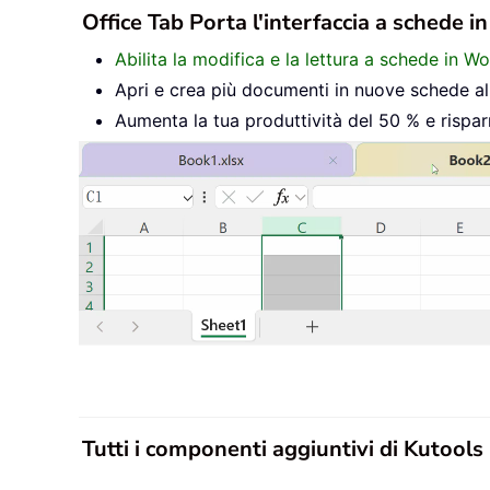
Office Tab Porta l'interfaccia a schede i
Abilita la modifica e la lettura a schede in W
Apri e crea più documenti in nuove schede all’
Aumenta la tua produttività del 50 % e rispar
Tutti i componenti aggiuntivi di Kutools