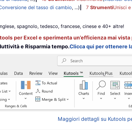
Conversione del tasso di cambio
, ...)
|
7
Strumenti
Unisci e
inglese, spagnolo, tedesco, francese, cinese e 40+ altre!
ools per Excel e sperimenta un’efficienza mai vista 
uttività e Risparmia tempo.
Clicca qui per ottenere la
Maggiori dettagli su Kutools pe