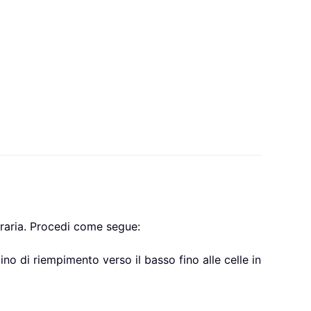
oraria. Procedi come segue:
tino di riempimento verso il basso fino alle celle in