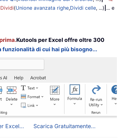
 Dividi
(
Unione avanzata righe
,
Dividi celle
, ...)
|
... e
prima.
Kutools per Excel offre oltre 300
 funzionalità di cui hai più bisogno...
r Excel...
Scarica Gratuitamente...