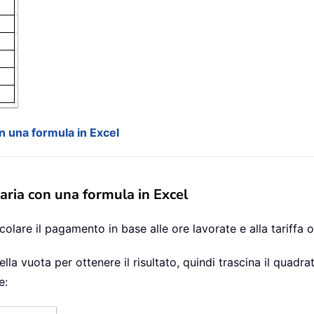
on una formula in Excel
raria con una formula in Excel
olare il pagamento in base alle ore lavorate e alla tariffa 
lla vuota per ottenere il risultato, quindi trascina il quadra
e: