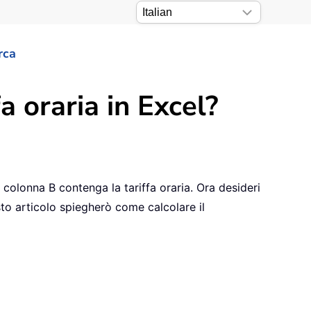
rca
a oraria in Excel?
 colonna B contenga la tariffa oraria. Ora desideri
sto articolo spiegherò come calcolare il