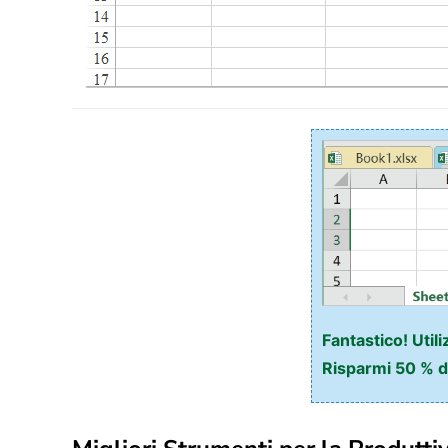
Fantastico! Util
Risparmi 50 % de