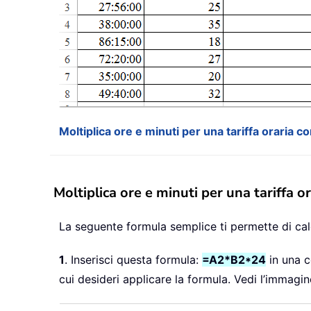
Moltiplica ore e minuti per una tariffa oraria c
Moltiplica ore e minuti per una tariffa o
La seguente formula semplice ti permette di calc
1
. Inserisci questa formula:
=A2*B2*24
in una ce
cui desideri applicare la formula. Vedi l’immagin