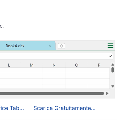
e.
ice Tab...
Scarica Gratuitamente...