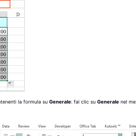
ntenenti la formula su
Generale
: fai clic su
Generale
nel me