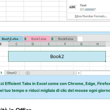
izzi Efficient Tabs in Excel come con Chrome, Edge, Firefox
l tuo tempo e riduci migliaia di clic del mouse ogni giorn