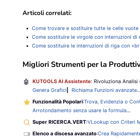
Articoli correlati:
Come trovare e sostituire tutte le celle vuot
Come sostituire le virgole con interruzioni di r
Come sostituire le interruzioni di riga con «br
Migliori Strumenti per la Produttiv
🤖
KUTOOLS AI Assistente
: Rivoluziona Analisi 
Genera Grafici
|
Richiama Funzioni avanzate
Funzionalità Popolari
:
Trova, Evidenzia o Con
Arrotondamento senza usare la formula
...
Super RICERCA.VERT
:
VLookup con Criteri Mu
Elenco a discesa avanzato
:
Crea Rapidamente