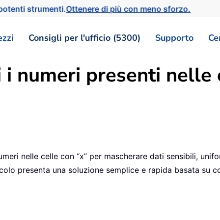
otenti strumenti.
Ottenere di più con meno sforzo.
ezzi
Consigli per l'ufficio (5300)
Supporto
Ce
 i numeri presenti nelle 
umeri nelle celle con “x” per mascherare dati sensibili, unif
ticolo presenta una soluzione semplice e rapida basata su 