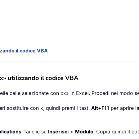
izzando il codice VBA
«x» utilizzando il codice VBA
nelle celle selezionate con «x» in Excel. Procedi nel modo s
ri sostituire con x, quindi premi i tasti
Alt
+
F11
per aprire la
lications
, fai clic su
Inserisci
>
Modulo
. Copia quindi il co