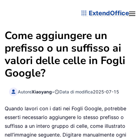
ExtendOffice
Come aggiungere un
prefisso o un suffisso ai
valori delle celle in Fogli
Google?
Autore
Xiaoyang
•
Data di modifica
2025-07-15
Quando lavori con i dati nei Fogli Google, potrebbe
esserti necessario aggiungere lo stesso prefisso o
suffisso a un intero gruppo di celle, come illustrato
nell’immagine seguente. Digitare manualmente ogni