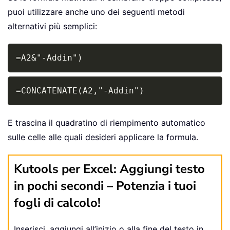
puoi utilizzare anche uno dei seguenti metodi
alternativi più semplici:
Copy
=A2&"-Addin")
Copy
=CONCATENATE(A2,"-Addin")
E trascina il quadratino di riempimento automatico
sulle celle alle quali desideri applicare la formula.
Kutools per Excel: Aggiungi testo
in pochi secondi – Potenzia i tuoi
fogli di calcolo!
Inserisci, aggiungi all’inizio o alla fine del testo in