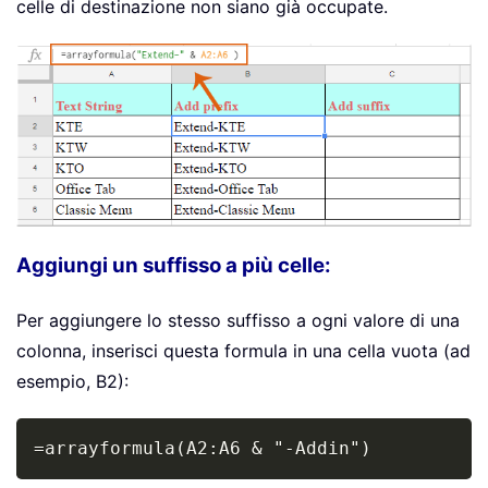
celle di destinazione non siano già occupate.
Aggiungi un suffisso a più celle:
Per aggiungere lo stesso suffisso a ogni valore di una
colonna, inserisci questa formula in una cella vuota (ad
esempio, B2):
Copy
=arrayformula(A2:A6 & "-Addin")