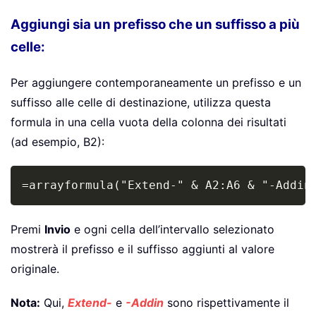
Aggiungi sia un prefisso che un suffisso a più
celle:
Per aggiungere contemporaneamente un prefisso e un
suffisso alle celle di destinazione, utilizza questa
formula in una cella vuota della colonna dei risultati
(ad esempio, B2):
Copy
=arrayformula("Extend-" & A2:A6 & "-Addin
Premi
Invio
e ogni cella dell’intervallo selezionato
mostrerà il prefisso e il suffisso aggiunti al valore
originale.
Nota:
Qui,
Extend-
e
-Addin
sono rispettivamente il