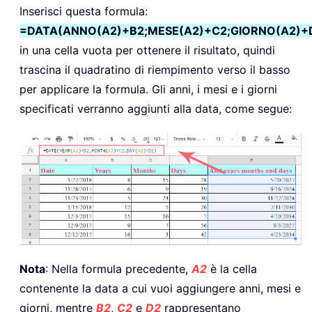
Inserisci questa formula:
=DATA(ANNO(A2)+B2;MESE(A2)+C2;GIORNO(A2)+
in una cella vuota per ottenere il risultato, quindi
trascina il quadratino di riempimento verso il basso
per applicare la formula. Gli anni, i mesi e i giorni
specificati verranno aggiunti alla data, come segue:
Nota
: Nella formula precedente,
A2
è la cella
contenente la data a cui vuoi aggiungere anni, mesi e
giorni, mentre
B2
,
C2
e
D2
rappresentano