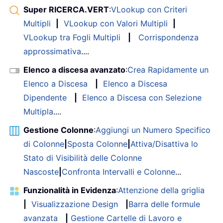
Super RICERCA.VERT
:
VLookup con Criteri
Multipli
|
VLookup con Valori Multipli
|
VLookup tra Fogli Multipli
|
Corrispondenza
approssimativa
....
Elenco a discesa avanzato
:
Crea Rapidamente un
Elenco a Discesa
|
Elenco a Discesa
Dipendente
|
Elenco a Discesa con Selezione
Multipla
....
Gestione Colonne
:
Aggiungi un Numero Specifico
di Colonne
|
Sposta Colonne
|
Attiva/Disattiva lo
Stato di Visibilità delle Colonne
Nascoste
|
Confronta Intervalli e Colonne
...
Funzionalità in Evidenza
:
Attenzione della griglia
|
Visualizzazione Design
|
Barra delle formule
avanzata
|
Gestione Cartelle di Lavoro e