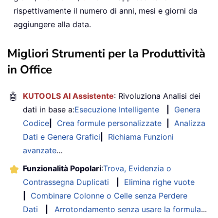
rispettivamente il numero di anni, mesi e giorni da
aggiungere alla data.
Migliori Strumenti per la Produttività
in Office
🤖
KUTOOLS AI Assistente
: Rivoluziona Analisi dei
dati in base a:
Esecuzione Intelligente
|
Genera
Codice
|
Crea formule personalizzate
|
Analizza
Dati e Genera Grafici
|
Richiama Funzioni
avanzate
…
Funzionalità Popolari
:
Trova, Evidenzia o
Contrassegna Duplicati
|
Elimina righe vuote
|
Combinare Colonne o Celle senza Perdere
Dati
|
Arrotondamento senza usare la formula
...